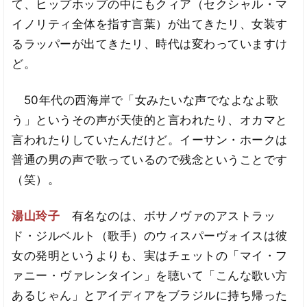
て、ヒップホップの中にもクィア（セクシャル・マ
イノリティ全体を指す言葉）が出てきたリ、女装す
るラッパーが出てきたリ、時代は変わっていますけ
ど。
50年代の西海岸で「女みたいな声でなよなよ歌
う」というその声が天使的と言われたり、オカマと
言われたりしていたんだけど。イーサン・ホークは
普通の男の声で歌っているので残念ということです
（笑）。
湯山玲子
有名なのは、ボサノヴァのアストラッ
ド・ジルベルト（歌手）のウィスパーヴォイスは彼
女の発明というよりも、実はチェットの「マイ・フ
ァニー・ヴァレンタイン」を聴いて「こんな歌い方
あるじゃん」とアイディアをブラジルに持ち帰った