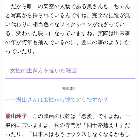
だから唯一の架空の人物である奥さんも、ちゃん
と写真から採られているんですね。完全な捏造が無
い代わりに相当色々なフィクションが混ざってい
る、変わった映画になっていますね。実際は出来事
の年が何年も飛んでいるのに、翌日の事のようにな
っていたり。
女性の生き方を描いた映画
菊地成孔
――湯山さんは女性から観てどうですか？
湯山玲子
この映画の根幹は「恋愛」ですよね。一
般的に言いますよ、私の専門が「四十路越え！』だ
ったり、「日本人はもうセックスしなくなるかもし