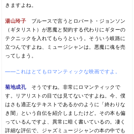
きますよね。
湯山玲子
ブルースで言うとロバート・ジョンソン
（ギタリスト）が悪魔と契約する代わりにギターの
テクニックを入れてもらうという。そういう岐路に
立つんですよね、ミュージシャンは。悪魔に魂を売
ってしまう。
――これはとてもロマンティックな映画ですよ。
菊地成孔
そうですね。非常にロマンティックで
す。リアリストの目では見てないですよね。今、僕
はさも適正なテキストであるかのように「終わりな
き闇」という自伝を紹介しましたけど。その本も偏
っているんですよ、異常に暗く書いているの。凄く
詳細な評伝で、ジャズミュージシャンの本の中でも