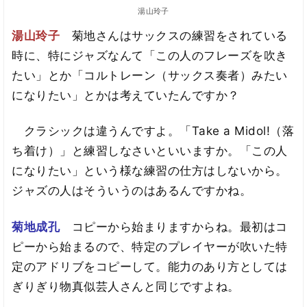
湯山玲子
湯山玲子
菊地さんはサックスの練習をされている
時に、特にジャズなんて「この人のフレーズを吹き
たい」とか「コルトレーン（サックス奏者）みたい
になりたい」とかは考えていたんですか？
クラシックは違うんですよ。「Take a Midol!（落
ち着け）」と練習しなさいといいますか。「この人
になりたい」という様な練習の仕方はしないから。
ジャズの人はそういうのはあるんですかね。
菊地成孔
コピーから始まりますからね。最初はコ
ピーから始まるので、特定のプレイヤーが吹いた特
定のアドリブをコピーして。能力のあり方としては
ぎりぎり物真似芸人さんと同じですよね。