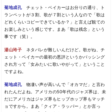
菊地成孔
チェット・ベイカーはお分りの通り、ト
ランペットが３割、歌が７割という人なので「歌は
どれくらいコピーできているか？」と言えば観ての
お楽しみという感じです。まあ「歌は残念」という
事です（笑）。
湯山玲子
ネタバレが難しいんだけど。歌がね、チ
ェット・ベイカーの最初の悪評というかバッシング
され方って「女みたいに歌いやがって」ということ
ですよね。
菊地成孔
物凄い声が高いんで「オカマだ」と言わ
れたんだよね。アメリカの50年代のジャズ界は、未
だにアメリカはジャズ界もヒップホップ界もマッチ
ョですから。まあ「クィア・ラッパー」とか言っ