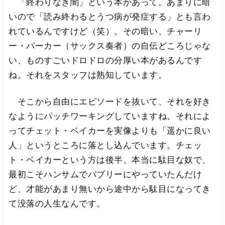
「終わりなき闇」という本があって。あまりに暗
いので「読み終わるとうつ病が発症する」とも言わ
れているんですけど（笑）。その暗い、チャーリ
ー・パーカー（サックス奏者）の自伝どころじゃな
い、ものすごいドロドロの分厚い本があるんです
ね。それをスタッフは熟知しています。
そこから自由にエピソードを抜いて、それを好き
なようにパッチワーキングしていますね。それによ
ってチェット・ベイカーを実像よりも「遥かに良い
人」というところに落とし込んでいます。チェッ
ト・ベイカーという方は後半、本当に駄目な奴で、
最初こそハンサムでバブリーにやっていたんだけ
ど、才能があまり無いから途中から駄目になってき
て没落の人生なんです。