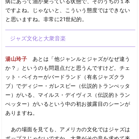
病にあって油が乗っている状態で、そのうちの１本
ですよね。じゃないと、こういう態度ではできない
と思いますね。非常に21世紀的。
ジャズ文化と大衆音楽
湯山玲子
あとは「他ジャンルとジャズがなぜ違う
か？」というのも問題点だと思うんですけど。チェ
ット・ベイカーがバードランド（有名ジャズクラ
ブ）でディジー・ガレスビー（伝説的トランぺッタ
ー）がいる、マイルス・デイヴィス（伝説的トラン
ぺッター）がいるという中の初お披露目のシーンが
ありますね。
あの場面を見ても、アメリカの文化ではジャズは
ポップスじゃないですか。大衆がその音を求めて来