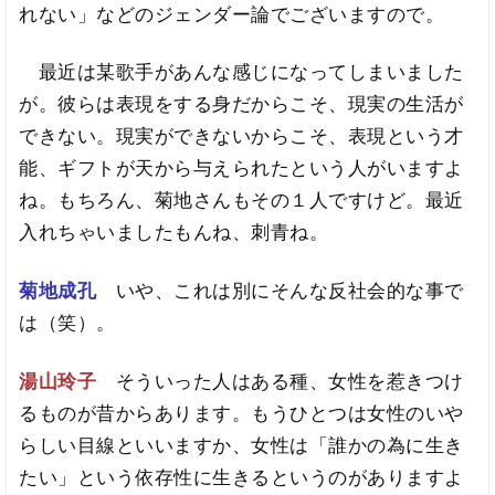
れない」などのジェンダー論でございますので。
最近は某歌手があんな感じになってしまいました
が。彼らは表現をする身だからこそ、現実の生活が
できない。現実ができないからこそ、表現という才
能、ギフトが天から与えられたという人がいますよ
ね。もちろん、菊地さんもその１人ですけど。最近
入れちゃいましたもんね、刺青ね。
菊地成孔
いや、これは別にそんな反社会的な事で
は（笑）。
湯山玲子
そういった人はある種、女性を惹きつけ
るものが昔からあります。もうひとつは女性のいや
らしい目線といいますか、女性は「誰かの為に生き
たい」という依存性に生きるというのがありますよ