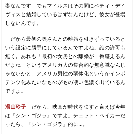
妻なんです。でもマイルスはその間にベティ・デイ
ヴィスと結婚しているはずなんだけど、彼女が登場
しないんです。
だから最初の奥さんとの離婚を引きずっていると
いう設定に勝手にしているんですよね。誰の許可も
無く。あれも「最初の女房との離婚が一番堪えるん
だよね」というアメリカ人の集合的な無意識なんじ
ゃないかと。アメリカ男性の弱体化というかインポ
テンツ化みたいなものがもの凄い色濃く出ているん
ですよ。
湯山玲子
だから、映画が時代を映すと言えば今年
は『シン・ゴジラ』ですよ。チェット・ベイカーだ
ったら、『シン・ゴジラ』的に…。