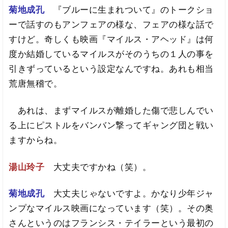
菊地成孔
『ブルーに生まれついて』のトークショ
ーで話すのもアンフェアの様な、フェアの様な話で
すけど。奇しくも映画『マイルス・アヘッド』は何
度か結婚しているマイルスがそのうちの１人の事を
引きずっているという設定なんですね。あれも相当
荒唐無稽で。
あれは、まずマイルスが離婚した傷で悲しんでい
る上にピストルをバンバン撃ってギャング団と戦い
ますからね。
湯山玲子
大丈夫ですかね（笑）。
菊地成孔
大丈夫じゃないですよ。かなり少年ジャ
ンプなマイルス映画になっています（笑）。その奥
さんというのはフランシス・テイラーという最初の