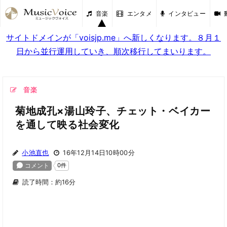
音楽
エンタメ
インタビュー
サイトドメインが「voisjp.me」へ新しくなります。８月１
日から並行運用していき、順次移行してまいります。
音楽
菊地成孔×湯山玲子、チェット・ベイカー
を通して映る社会変化
小池直也
16年12月14日10時00分
読了時間：約16分