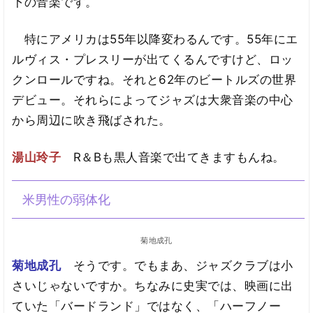
下の音楽です。
特にアメリカは55年以降変わるんです。55年にエ
ルヴィス・プレスリーが出てくるんですけど、ロッ
クンロールですね。それと62年のビートルズの世界
デビュー。それらによってジャズは大衆音楽の中心
から周辺に吹き飛ばされた。
湯山玲子
R＆Bも黒人音楽で出てきますもんね。
米男性の弱体化
菊地成孔
菊地成孔
そうです。でもまあ、ジャズクラブは小
さいじゃないですか。ちなみに史実では、映画に出
ていた「バードランド」ではなく、「ハーフノー