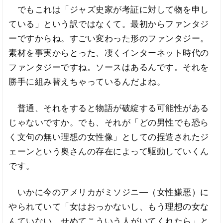
でもこれは「ジャズ史家が考証に対して物を申し
ている」という訳ではなくて。最初からファンタジ
ーですからね。すごい変わった形のファンタジー。
素材を事実からとった、凄くインターネット時代の
ファンタジーですね。ソースはあるんです。それを
勝手に組み替えちゃっているんだよね。
普通、それをすると物語が破綻する可能性がある
じゃないですか。でも、それが「どの男性でも恐ら
く文句の無い理想の女性像」としての捏造されたジ
ェーンという奥さんの存在によって駆動していくん
です。
いかに今のアメリカがミソジニ―（女性嫌悪）に
やられていて「女はおっかないし、もう理想の女な
んていない。せめてこういう人がいてくれたら」と