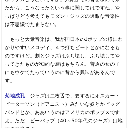
たから、こうなったという事に関してはですね、や
っぱりどう考えてもモダン・ジャズの過激な音楽性
は不思議でたまらない。
もっと大衆音楽は、我が国日本のJポップの様にわ
かりやすいメロディ、４つ打ちビートとかになるも
のですけど。割とジャズはぶち壊し、ぶち壊してや
ってきたものが知的な層はもちろん、普通の女の子
にもウケてたっていうのに昔から興味があるんで
す。
菊地成孔
ジャズは二枚舌で、要するにオスカー・
ピーターソン（ピアニスト）みたいな奴とかビッグ
バンドとか、ああいうのはアメリカのポップスです
よ。ただ、ビーバップ（40～50年代のジャズ）は地