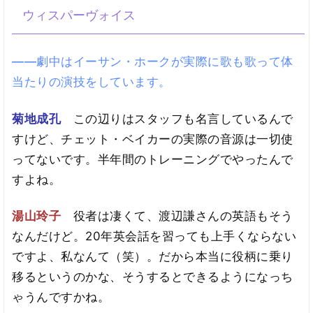
ウィスパーヴォイス
――劇中はイーサン・ホークが実際に歌も歌って体
当たりの演技をしています。
菊地成孔
この辺りはスタッフも名言しているんで
すけど、チェット・ベイカーの実際の音源は一切使
ってないです。半年間のトレーニングでやったんで
すよね。
湯山玲子
役者は凄くて、渡辺謙さんの英語もそう
なんだけど。20年英会話を習っても上手くならない
ですよ、私なんて（笑）。だから本当に役柄に乗り
移るというのかな、そうするとできるようになっち
ゃうんですかね。