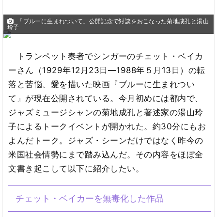
「ブルーに生まれついて」公開記念で対談をおこなった菊地成孔と湯山
玲子
トランペット奏者でシンガーのチェット・ベイカ
ーさん（1929年12月23日―1988年５月13日）の転
落と苦悩、愛を描いた映画『ブルーに生まれつい
て』が現在公開されている。今月初めには都内で、
ジャズミュージシャンの菊地成孔と著述家の湯山玲
子によるトークイベントが開かれた。約30分にもお
よんだトーク。ジャズ・シーンだけではなく昨今の
米国社会情勢にまで踏み込んだ。その内容をほぼ全
文書き起こして以下に紹介したい。
チェット・ベイカーを無毒化した作品