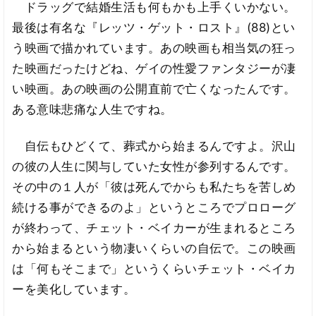
ドラッグで結婚生活も何もかも上手くいかない。
最後は有名な『レッツ・ゲット・ロスト』(88)とい
う映画で描かれています。あの映画も相当気の狂っ
た映画だったけどね、ゲイの性愛ファンタジーが凄
い映画。あの映画の公開直前で亡くなったんです。
ある意味悲痛な人生ですね。
自伝もひどくて、葬式から始まるんですよ。沢山
の彼の人生に関与していた女性が参列するんです。
その中の１人が「彼は死んでからも私たちを苦しめ
続ける事ができるのよ」というところでプロローグ
が終わって、チェット・ベイカーが生まれるところ
から始まるという物凄いくらいの自伝で。この映画
は「何もそこまで」というくらいチェット・ベイカ
ーを美化しています。