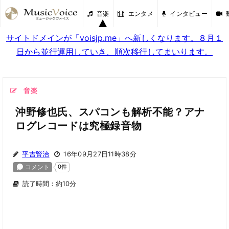
音楽
エンタメ
インタビュー
サイトドメインが「voisjp.me」へ新しくなります。８月１
日から並行運用していき、順次移行してまいります。
音楽
沖野修也氏、スパコンも解析不能？アナ
ログレコードは究極録音物
平吉賢治
16年09月27日11時38分
読了時間：約10分