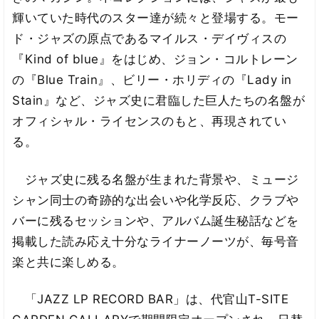
輝いていた時代のスター達が続々と登場する。モー
ド・ジャズの原点であるマイルス・デイヴィスの
『Kind of blue』をはじめ、ジョン・コルトレーン
の『Blue Train』、ビリー・ホリディの『Lady in
Stain』など、ジャズ史に君臨した巨人たちの名盤が
オフィシャル・ライセンスのもと、再現されてい
る。
ジャズ史に残る名盤が生まれた背景や、ミュージ
シャン同士の奇跡的な出会いや化学反応、クラブや
バーに残るセッションや、アルバム誕生秘話などを
掲載した読み応え十分なライナーノーツが、毎号音
楽と共に楽しめる。
「JAZZ LP RECORD BAR」は、代官山T-SITE