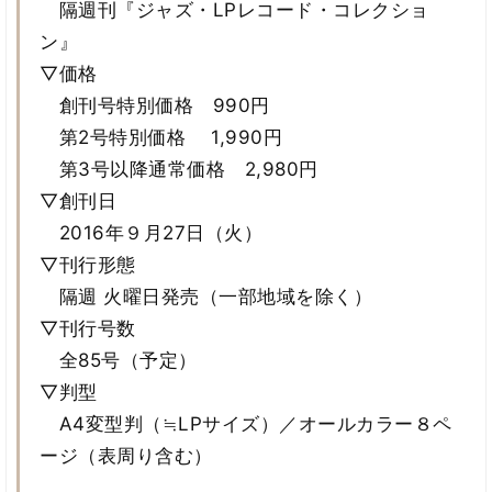
隔週刊『ジャズ・LPレコード・コレクショ
ン』
▽価格
創刊号特別価格 990円
第2号特別価格 1,990円
第3号以降通常価格 2,980円
▽創刊日
2016年９月27日（火）
▽刊行形態
隔週 火曜日発売（一部地域を除く）
▽刊行号数
全85号（予定）
▽判型
A4変型判（≒LPサイズ）／オールカラー８ペ
ージ（表周り含む）