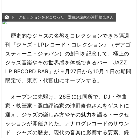
トークセッションをおこなった・選曲評論家の沖野修也さん
歴史的なジャズの名盤をコレクションできる隔週
刊『ジャズ・LPレコード・コレクション』（デアゴ
スティーニ・ジャパン）の創刊を記念して、極上の
ジャズ音楽やその世界感を体感できるバー「JAZZ
LP RECORD BAR」が９月27日から10月１日の期間
限定で、東京・代官山にオープンする。
オープンに先駆け、26日には同所で、DJ・作曲
家・執筆家・選曲評論家の沖野修也さんをゲストに
迎え、ジャズの楽しみ方やその魅力を語るトークセ
ッションが開催された。アナログレコードのサウン
ド、ジャズの歴史、現代の音楽に影響する要素、録