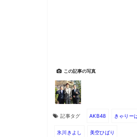
この記事の写真
記事タグ
AKB48
きゃりー
氷川きよし
美空ひばり