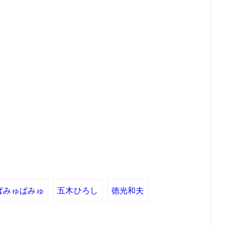
ぱみゅぱみゅ
五木ひろし
徳光和夫