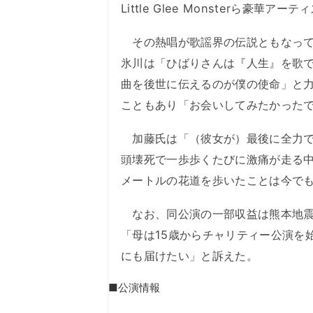
Little Glee Monsterら
その熱唱が歌謡界の伝説ともなって
氷川は「ひばりさんは『人生』を歌
曲を後世に伝えるのが僕の使命」と
こともあり「お会いしてみたかった
加藤氏は「（彼女が）最後に全力で
頭壊死で一歩歩くたびに激痛が走る中
メートルの花道を歩いたことは今で
なお、同公演の一部収益は熊本地震
「母は15歳からチャリティー公演を
にも届けたい」と訴えた。
■公演情報