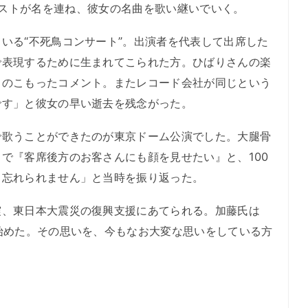
豪華アーティストが名を連ね、彼女の名曲を歌い継いでいく。
いる“不死鳥コンサート”。出演者を代表して出席した
で表現するために生まれてこられた方。ひばりさんの楽
力のこもったコメント。またレコード会社が同じという
です」と彼女の早い逝去を残念がった。
歌うことができたのが東京ドーム公演でした。大腿骨
で『客席後方のお客さんにも顔を見せたい』と、100
も忘れられません」と当時を振り返った。
、東日本大震災の復興支援にあてられる。加藤氏は
始めた。その思いを、今もなお大変な思いをしている方