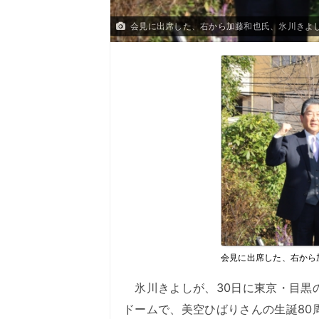
会見に出席した、右から加藤和也氏、氷川きよ
会見に出席した、右から
氷川きよしが、30日に東京・目黒
ドームで、美空ひばりさんの生誕80