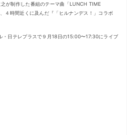
制作した番組のテーマ曲「LUNCH TIME
し、４時間近くに及んだ『「ヒルナンデス！」コラボ
日テレプラスで９月18日の15:00〜17:30にライブ