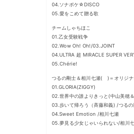
04.ソナポケ☆DISCO
05.愛をこめて贈る歌
チームしゃちほこ
01.乙女受験戦争
02.Wow Oh! Oh!/03.JOINT
04.ULTRA 超 MIRACLE SUPER VE
05.Chérie!
つるの剛士＆相川七瀬( )＝オリジ
01.GLORIA(ZIGGY)
02.世界中の誰よりきっと(中山美穂＆
03.歩いて帰ろう（斉藤和義) /つる
04.Sweet Emotion /相川七瀬
05.夢見る少女じゃいられない/相川