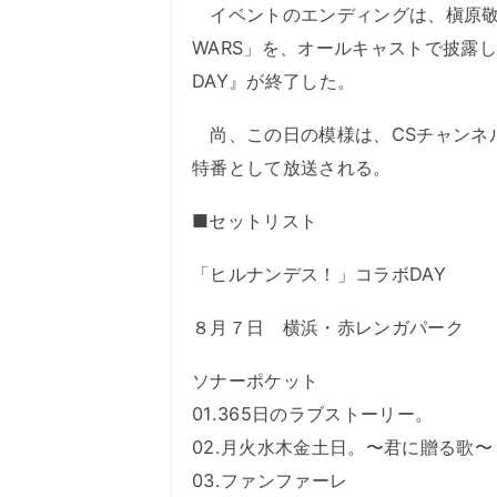
イベントのエンディングは、槇原敬之が
WARS」を、オールキャストで披露
DAY』が終了した。
尚、この日の模様は、CSチャンネル・
特番として放送される。
■セットリスト
「ヒルナンデス！」コラボDAY
８月７日 横浜・赤レンガパーク
ソナーポケット
01.365日のラブストーリー。
02.月火水木金土日。〜君に贈る歌〜
03.ファンファーレ