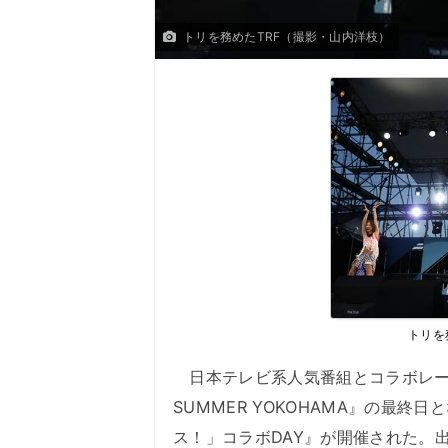
トリを務めたTRF（撮影・山内洋枝）
トリを
日本テレビ系人気番組とコラボレーショ
SUMMER YOKOHAMA』の最
ス！」コラボDAY』が開催された。