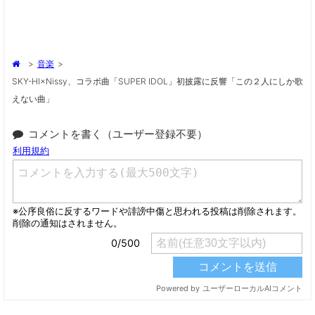
>
音楽
>
SKY-HI×Nissy、コラボ曲「SUPER IDOL」初披露に反響「この２人にしか歌
えない曲」
コメントを書く（ユーザー登録不要）