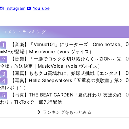
Instagram
YouTube
コメントランキング
0
【音楽】「Venue101」にリーダーズ、Omoinotake、
1
≠MEが登場｜MusicVoice（vois ヴォイス）
0
【音楽】「十勝でロックを切り拓ひらく～ZION～ 完
2
全版」放送決定｜MusicVoice（vois ヴォイス）
0
【写真】ももクロ高城れに、始球式挑戦【エンタメ】
3
0
【写真】Hello Sleepwalkers「五重奏の実験室」第２
4
弾レポ（１）
0
【写真】THE BEAT GARDEN「夏の終わり 友達の終
5
わり」TikTokで一部先行配信
ランキングをもっとみる