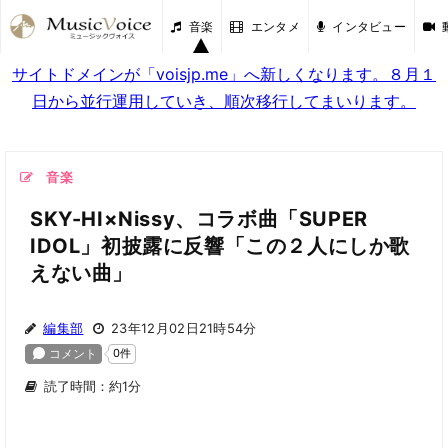
音楽
エンタメ
インタビュー
サイトドメインが「voisjp.me」へ新しくなります。８月１
日から並行運用していき、順次移行してまいります。
音楽
SKY-HI×Nissy、コラボ曲「SUPER
IDOL」初披露に反響「この２人にしか歌
えない曲」
編集部
23年12月02日21時54分
読了時間：約1分