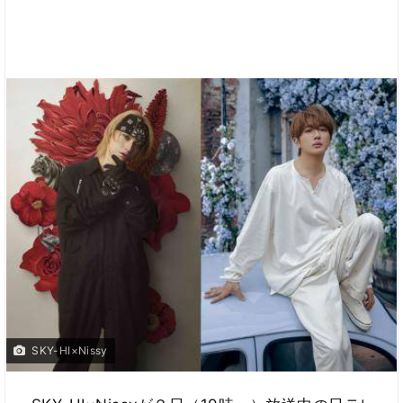
SKY-HI×Nissy