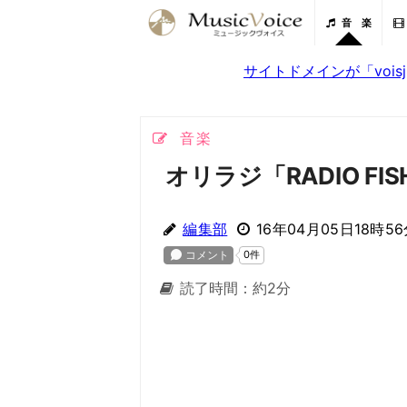
音 楽
サイトドメインが「voi
音楽
オリラジ「RADIO FI
編集部
16年04月05日18時5
読了時間：約2分