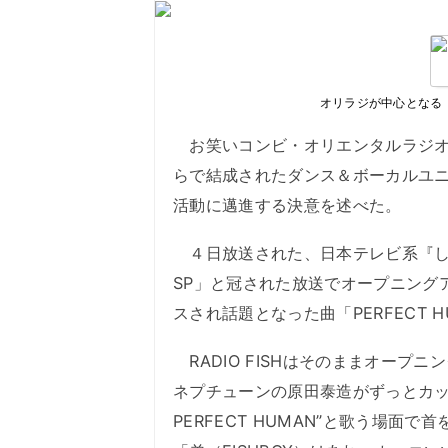
オリラジが中心となる「RA
お笑いコンビ・オリエンタルラジオ（
らで結成されたダンス＆ボーカルユニット
活動に邁進する決意を述べた。
４日放送された、日本テレビ系『し
SP」と冠された放送でオープニングアク
スされ話題となった曲「PERFECT 
RADIO FISHはそのままオープ
ネプチューンの原田泰造がずっとカッコ
PERFECT HUMAN”と歌う場