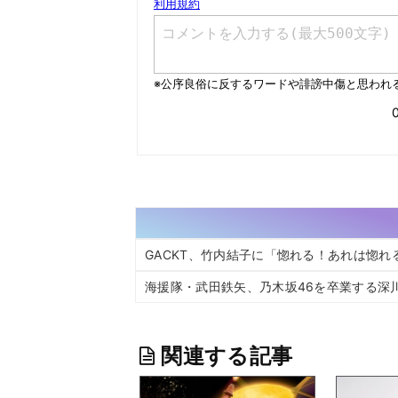
GACKT、竹内結子に「惚れる！あれは惚れ
海援隊・武田鉄矢、乃木坂46を卒業する深
関連する記事