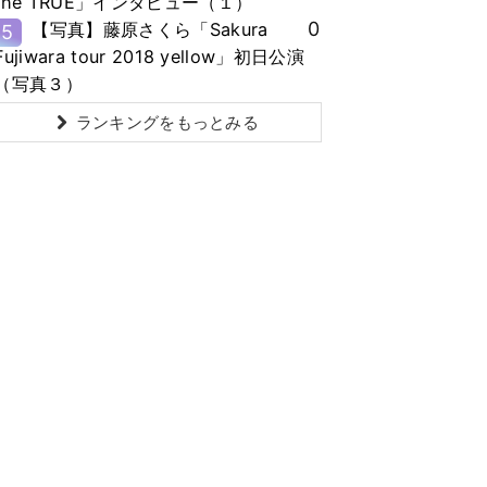
the TRUE」インタビュー（１）
0
【写真】藤原さくら「Sakura
5
Fujiwara tour 2018 yellow」初日公演
（写真３）
ランキングをもっとみる