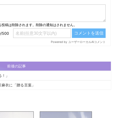
前後の記事
る！」
川麻衣に「贈る言葉」