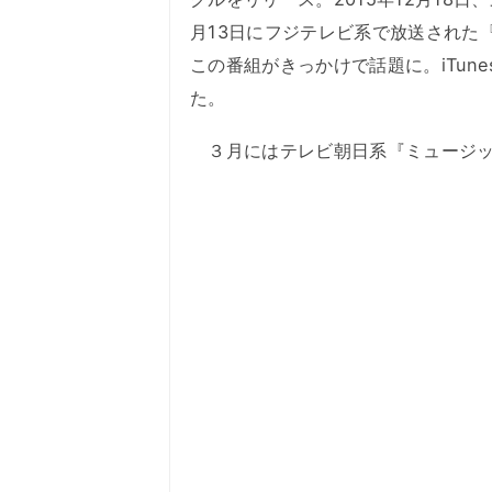
月13日にフジテレビ系で放送された
この番組がきっかけで話題に。iTun
た。
３月にはテレビ朝日系『ミュージッ