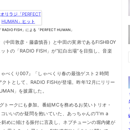
DIO FISH」による「PERFECT HUMAN」
中田敦彦・藤森慎吾）と中田の実弟であるFISHBOY
の「RADIO FISH」が“紅白出場”を目指し、音楽
ゃべくり007』「しゃべくり春の最強ゲスト２時間
トとして、RADIO FISHが登場。昨年12月にリリー
HUMAN」を披露した。
ニングトークにも参加。番組MCを務めるお笑いトリオ・
いいのか疑問を抱いていた、あっちゃんの“I'm a
面で首を斜めに傾ける振付に言及し、ネプチューンの堀内健が