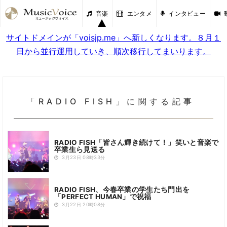
音楽
エンタメ
インタビュー
サイトドメインが「voisjp.me」へ新しくなります。８月１
日から並行運用していき、順次移行してまいります。
「RADIO FISH」に関する記事
RADIO FISH「皆さん輝き続けて！」笑いと音楽で
卒業生ら見送る
3月23日 08時33分
RADIO FISH、今春卒業の学生たち門出を
「PERFECT HUMAN」で祝福
3月22日 20時08分