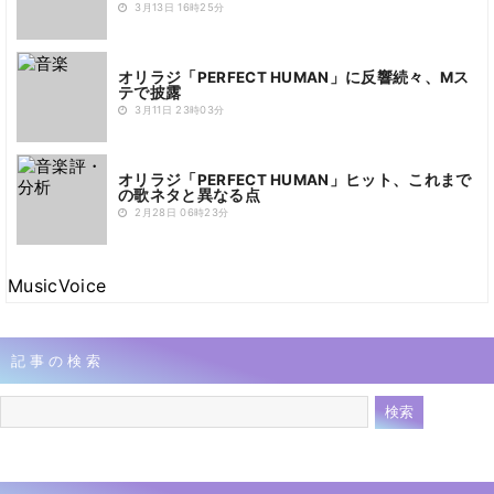
3月13日 16時25分
オリラジ「PERFECT HUMAN」に反響続々、Mス
テで披露
3月11日 23時03分
オリラジ「PERFECT HUMAN」ヒット、これまで
の歌ネタと異なる点
2月28日 06時23分
MusicVoice
記事の検索