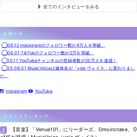
全てのインタビューをみる
お知らせ
◯06.12 Instagramのフォロワー数が4万人を突破。
◯06.01 TikTokのフォロワー数が2万を突破。
◯10.11 YouTubeチャンネルの登録者数が20万人を達成！
◯25.08.01 MusicVoiceは媒体名が「vois ヴォイス」に変わりまし
た。
Instagram
YouTube
コメントランキング
0
【音楽】「Venue101」にリーダーズ、Omoinotake、
1