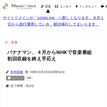
音楽
エンタメ
インタビュー
サイトドメインが「voisjp.me」へ新しくなります。８月１
日から並行運用していき、順次移行してまいります。
音楽
バナナマン、４月からNHKで音楽番組
初回収録を終え手応え
木村武雄
16年03月26日00時54分
読了時間：約2分