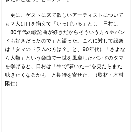
更に、ゲストに来て欲しいアーティストについて
も２人は口を揃えて「いっぱいる」とし、日村は
「80年代の歌謡曲が好きだからそういう方々やバン
ドも好きだったので」と語った。これに対して設楽
は「タマのドラムの方は？」と、90年代に「さよな
ら人類」という楽曲で一世を風靡したバンドのタマ
を挙げると、日村は「生で“着いたー”を見たらまた
聴きたくなるかも」と期待を寄せた。（取材・木村
陽仁）