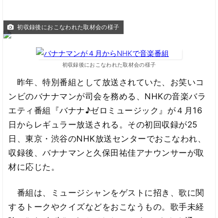
初収録後におこなわれた取材会の様子
初収録後におこなわれた取材会の様子
昨年、特別番組として放送されていた、お笑いコ
ンビのバナナマンが司会を務める、NHKの音楽バラ
エティ番組『バナナ♪ゼロミュージック』が４月16
日からレギュラー放送される。その初回収録が25
日、東京・渋谷のNHK放送センターでおこなわれ、
収録後、バナナマンと久保田祐佳アナウンサーが取
材に応じた。
番組は、ミュージシャンをゲストに招き、歌に関
するトークやクイズなどをおこなうもの。歌手未経