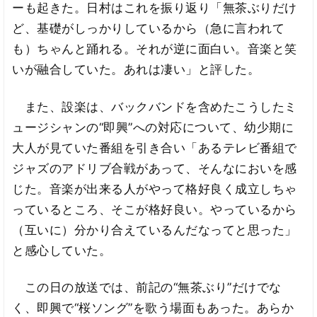
ーも起きた。日村はこれを振り返り「無茶ぶりだけ
ど、基礎がしっかりしているから（急に言われて
も）ちゃんと踊れる。それが逆に面白い。音楽と笑
いが融合していた。あれは凄い」と評した。
また、設楽は、バックバンドを含めたこうしたミ
ュージシャンの“即興”への対応について、幼少期に
大人が見ていた番組を引き合い「あるテレビ番組で
ジャズのアドリブ合戦があって、そんなにおいを感
じた。音楽が出来る人がやって格好良く成立しちゃ
っているところ、そこが格好良い。やっているから
（互いに）分かり合えているんだなってと思った」
と感心していた。
この日の放送では、前記の“無茶ぶり”だけでな
く、即興で“桜ソング”を歌う場面もあった。あらか