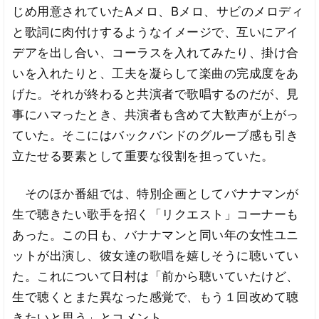
じめ用意されていたAメロ、Bメロ、サビのメロディ
と歌詞に肉付けするようなイメージで、互いにアイ
デアを出し合い、コーラスを入れてみたり、掛け合
いを入れたりと、工夫を凝らして楽曲の完成度をあ
げた。それが終わると共演者で歌唱するのだが、見
事にハマったとき、共演者も含めて大歓声が上がっ
ていた。そこにはバックバンドのグルーブ感も引き
立たせる要素として重要な役割を担っていた。
そのほか番組では、特別企画としてバナナマンが
生で聴きたい歌手を招く「リクエスト」コーナーも
あった。この日も、バナナマンと同い年の女性ユニ
ットが出演し、彼女達の歌唱を嬉しそうに聴いてい
た。これについて日村は「前から聴いていたけど、
生で聴くとまた異なった感覚で、もう１回改めて聴
きたいと思う」とコメント。