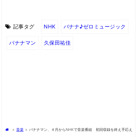
記事タグ
NHK
バナナ♪ゼロミュージック
バナナマン
久保田祐佳
>
音楽
>
バナナマン、４月からNHKで音楽番組 初回収録を終え手応え