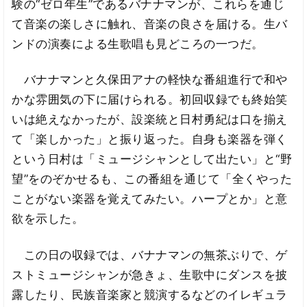
験の“ゼロ年生”であるバナナマンが、これらを通じ
て音楽の楽しさに触れ、音楽の良さを届ける。生バ
ンドの演奏による生歌唱も見どころの一つだ。
バナナマンと久保田アナの軽快な番組進行で和や
かな雰囲気の下に届けられる。初回収録でも終始笑
いは絶えなかったが、設楽統と日村勇紀は口を揃え
て「楽しかった」と振り返った。自身も楽器を弾く
という日村は「ミュージシャンとして出たい」と“野
望”をのぞかせるも、この番組を通じて「全くやった
ことがない楽器を覚えてみたい。ハープとか」と意
欲を示した。
この日の収録では、バナナマンの無茶ぶりで、ゲ
ストミュージシャンが急きょ、生歌中にダンスを披
露したり、民族音楽家と競演するなどのイレギュラ