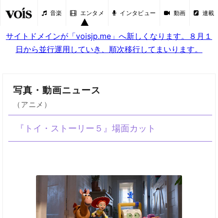
音楽
エンタメ
インタビュー
動画
連載
サイトドメインが「voisjp.me」へ新しくなります。８月１
日から並行運用していき、順次移行してまいります。
写真・動画ニュース
（アニメ）
『トイ・ストーリー５』場面カット