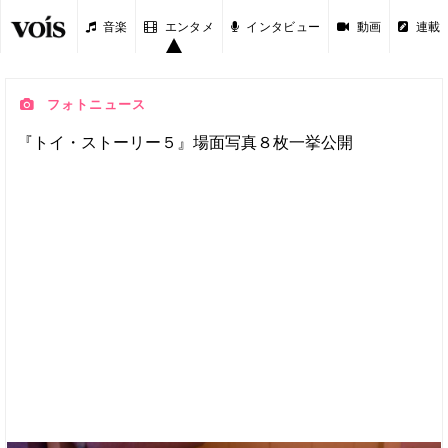
音楽
エンタメ
インタビュー
動画
連載
フォトニュース
『トイ・ストーリー５』場面写真８枚一挙公開