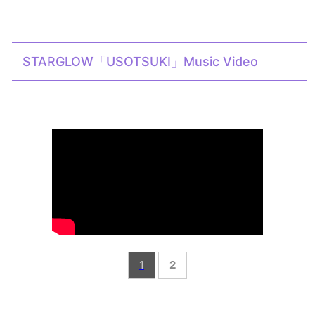
STARGLOW「USOTSUKI」Music Video
1
2