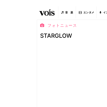
音 楽
エンタメ
イ
フォトニュース
STARGLOW