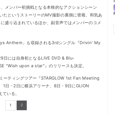
、メンバー初挑戦となる本格的なアクションシーン
いたというストーリーのMV撮影の裏側に密着。和気あ
んに盛り込まれているほか、副音声ではメンバーのコメ
s Anthem」も収録される3rdシングル『Drivin' My
には自身初となるLIVE DVD & Blu-
SE "Wish upon a star"』のリリースも決定。
ングツアー『STARGLOW 1st Fan Meeting
して、1日・2日に横浜アリーナ、8日・9日にGLION
控えている。
1
2