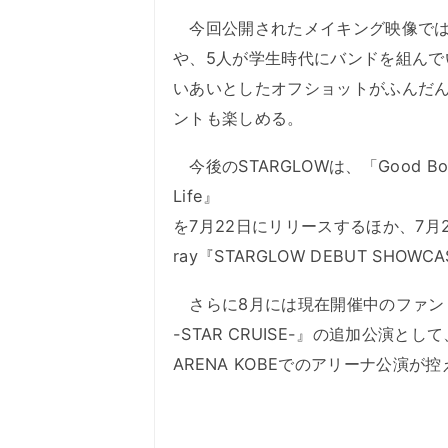
今回公開されたメイキング映像では
や、5人が学生時代にバンドを組んで
いあいとしたオフショットがふんだ
ントも楽しめる。
今後のSTARGLOWは、「Good Boy
Life』
を7月22日にリリースするほか、7月29日
ray『STARGLOW DEBUT SHOWCA
さらに8月には現在開催中のファンミーティ
-STAR CRUISE-』の追加公演と
ARENA KOBEでのアリーナ公演が