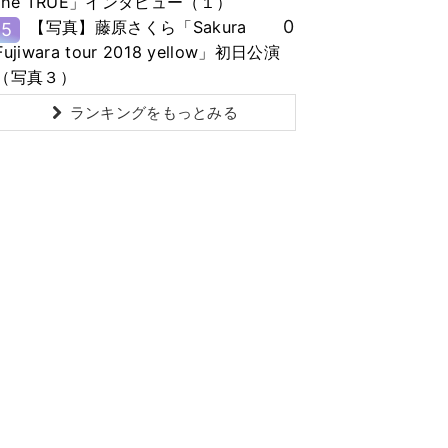
the TRUE」インタビュー（１）
0
【写真】藤原さくら「Sakura
5
Fujiwara tour 2018 yellow」初日公演
（写真３）
ランキングをもっとみる