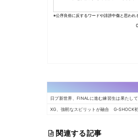
日プ新世界、FINALに進む練習生は果たして
XG、強靭なスピリットが融合 G-SHOC
関連する記事