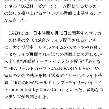
ンネル「DAZN（ダゾーン）」が配信するサッカー
の祭典を盛り上げるオリジナル番組に出演すること
が決定した。
DAZNでは、日本時間６月12日に開幕するサッカ
ーの祭典の全104試合がライブ配信されるととも
に、大会期間中、リアルタイムのスタッツや各種デ
ータをライブ展開される試合の画面上に表示しなが
ら楽しむ“新感覚データテインメント配信”「みんな
でFIFAワールドカップ -DAZN PARTY LIVE-」や、
毎日の大会の熱狂を振り返るデイリーハイライト番
組「19時のFIFAワールドカップ -デイリーハイライ
ト-presented by Coca-Cola」といった、多彩なコ
ンテンツが展開される。