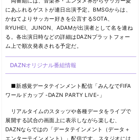
両番組には、音楽界・エンタメ界からサッカー愛
にあふれるゲストが連日出演予定。BMSGからは、
かねてよりサッカー好きを公言するSOTA、
RYUHEI、JUNON、ADAMが出演者として名を連ね
る。各出演日時などの詳細はDAZNプラットフォー
ム上で順次発表される予定だ。
DAZNオリジナル番組情報
■新感覚データテインメント配信「みんなでFIFA
ワールドカップ -DAZN PARTY LIVE-」
リアルタイムのスタッツや各種データをライブで
展開する試合の画面上に表示しながら楽しむ、
DAZNならではの「データテインメント（データ＋
エンターテインメント）」配信です。スタジオには