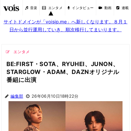
音楽
エンタメ
インタビュー
動画
連載
サイトドメインが「voisjp.me」へ新しくなります。８月１
日から並行運用していき、順次移行してまいります。
エンタメ
BE:FIRST・SOTA、RYUHEI、JUNON、
STARGLOW・ADAM、DAZNオリジナル
番組に出演
編集部
26年06月10日18時22分