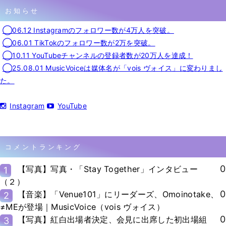
お知らせ
◯06.12 Instagramのフォロワー数が4万人を突破。
◯06.01 TikTokのフォロワー数が2万を突破。
◯10.11 YouTubeチャンネルの登録者数が20万人を達成！
◯25.08.01 MusicVoiceは媒体名が「vois ヴォイス」に変わりまし
た。
Instagram
YouTube
コメントランキング
0
【写真】写真・「Stay Together」インタビュー
1
（２）
0
【音楽】「Venue101」にリーダーズ、Omoinotake、
2
≠MEが登場｜MusicVoice（vois ヴォイス）
0
【写真】紅白出場者決定、会見に出席した初出場組
3