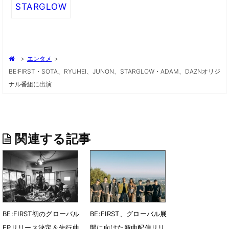
STARGLOW
>
エンタメ
>
BE:FIRST・SOTA、RYUHEI、JUNON、STARGLOW・ADAM、DAZNオリジ
ナル番組に出演
関連する記事
BE:FIRST初のグローバル
BE:FIRST、グローバル展
EPリリース決定＆先行曲
開に向けた新曲配信リリ