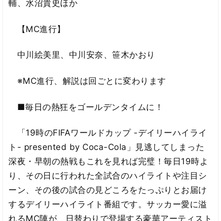
輔、水沼貴史ほか
【MC進行】
中川絵美里、中川安奈、笹木かおり
※MC進行、解説は回ごとに変わります
■毎日の熱狂をゴールデンタイムに！
「19時のFIFAワールドカップ -デイリーハイライ
ト- presented by Coca-Cola」見逃してしまった
深夜・早朝の熱戦もこれを見れば完璧！毎日19時よ
り、その日に行われた全試合のハイライトや注目シ
ーン、その後の試合の見どころをたっぷりとお届け
するデイリーハイライト番組です。サッカー愛に溢
れるMC陣が、日替わりで登場する豪華アーティスト