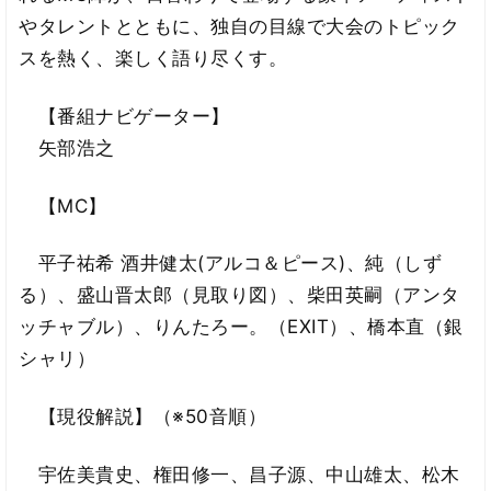
やタレントとともに、独自の目線で大会のトピック
スを熱く、楽しく語り尽くす。
【番組ナビゲーター】
矢部浩之
【MC】
平子祐希 酒井健太(アルコ＆ピース)、純（しず
る）、盛山晋太郎（見取り図）、柴田英嗣（アンタ
ッチャブル）、りんたろー。（EXIT）、橋本直（銀
シャリ）
【現役解説】（※50音順）
宇佐美貴史、権田修一、昌子源、中山雄太、松木