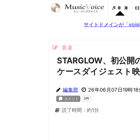
音 楽
サイトドメインが「voi
音楽
STARGLOW、初公
ケースダイジェスト映
編集部
26年06月07日19時18
読了時間：約1分