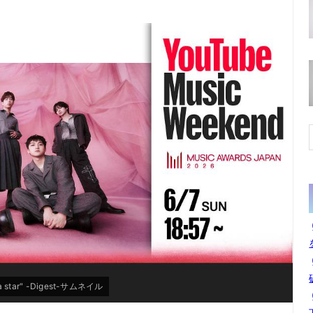
a star" -Digest-サムネイル