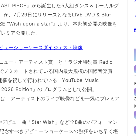
AST PIECE』から誕生した5人組ダンス＆ボーカルグ
、7月29日にリリースとなるLIVE DVD & Blu-
ASE "Wish upon a star"』より、本邦初公開の映像を
プレミア公開した。
デビューショーケースダイジェスト映像
ニュー・アーティスト賞」と「ラジオ特別賞 Radio
ear」の2部門でノミネートされている国内最大規模の国際音楽賞
6」開催を祝して行われている「YouTube Music
PAN 2026 Edition」のプログラムとして公開。
kend」とは、アーティストのライブ映像などを一気にプレミア
やデビュー曲「Star Wish」など全8曲のパフォーマン
Wの記念すべきデビューショーケースの熱狂をいち早く堪