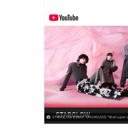
STARGLOW DEBUT SHOWCASE "Wish upon 