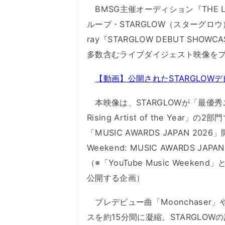
BMSG主催オーディション『THE L
ループ・STARGLOW（スターグロウ）が
ray『STARGLOW DEBUT SHOWC
多数含むライブダイジェスト映像を
【動画】公開されたSTARGLOW
本映像は、STARGLOWが「最優秀
Rising Artist of the Y
「MUSIC AWARDS JAPAN 202
Weekend: MUSIC AWARDS JA
（※「YouTube Music Wee
公開する企画）
プレデビュー曲「Moonchaser」
スを約15分間に凝縮。STARGLO