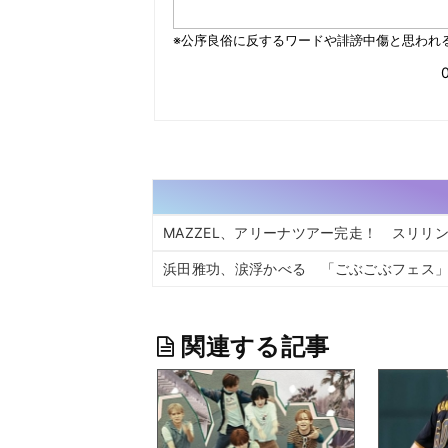
MAZZEL、アリーナツアー完走！ スリ
浜田雅功、涙浮かべる 「ごぶごぶフェス
関連する記事