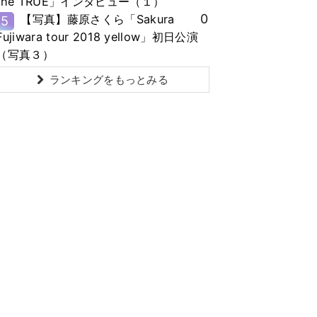
the TRUE」インタビュー（１）
0
【写真】藤原さくら「Sakura
5
Fujiwara tour 2018 yellow」初日公演
（写真３）
ランキングをもっとみる