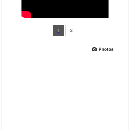
1
2
Photos