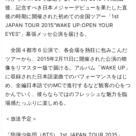
後、記念すべき日本メジャーデビューを果たした直
後の時期に開催された初めての全国ツアー「1st
JAPAN TOUR 2015“WAKE UP:OPEN YOUR
EYES”」幕張メッセ公演を届ける。
全国４都市６公演で、各会場を熱狂に包みこんだ
ツアーから、2015年2月11日に開催された公演の映
像をリマスター版で届ける。アルバム「WAKE UP」
に収録された日本語楽曲でのパフォーマンスをはじ
め、全編日本語でのMCで進行するなど観客の心をつ
かんでいく、彼らならではのフレッシュな魅力を臨
場感たっぷりに楽しめる。
＜放送予定＞
「防弾少年団（BTS） 1st JAPAN TOUR 2015」