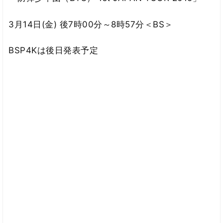
3月14日(金) 後7時00分～8時57分＜BS＞
BSP4Kは後日発表予定