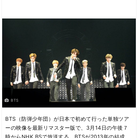
BTS
BTS（防弾少年団）が日本で初めて行った単独ツア
ーの映像を最新リマスター版で、3月14日の午後７
時からNHK BSで放送する。BTSが2013年の結成