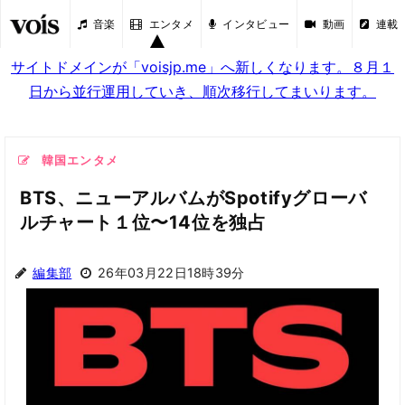
音楽
エンタメ
インタビュー
動画
連載
サイトドメインが「voisjp.me」へ新しくなります。８月１
日から並行運用していき、順次移行してまいります。
韓国エンタメ
BTS、ニューアルバムがSpotifyグローバ
ルチャート１位〜14位を独占
編集部
26年03月22日18時39分