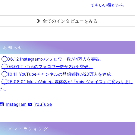
てもいい役だから」
全てのインタビューをみる
お知らせ
◯06.12 Instagramのフォロワー数が4万人を突破。
◯06.01 TikTokのフォロワー数が2万を突破。
◯10.11 YouTubeチャンネルの登録者数が20万人を達成！
◯25.08.01 MusicVoiceは媒体名が「vois ヴォイス」に変わりまし
た。
Instagram
YouTube
コメントランキング