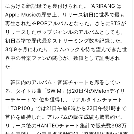
における新記録でも裏付けられた。 ‘ARIRANG’は
Apple Musicの歴史上、リリース初日に世界で最も
再生されたK-POPアルバムとなった。さらにBTSが
リリースしたポップジャンルのアルバムとしても、
初日基準で歴代最多ストリーミング数を記録した。
3年9ヶ月にわたり、カムバックを待ち望んできた世
界中の音楽ファンの関心が、数値として証明され
た。
韓国内のアルバム・音源チャートも席巻してい
る。タイトル曲「SWIM」は20日付のMelonデイリ
ーチャートで1位を獲得し、リアルタイムチャート
「TOP100」では21日午前8時から22日午後1時まで
首位を維持した。アルバムの販売成績も驚異的だ。
リリース後のHANTEOチャート集計で販売数398万