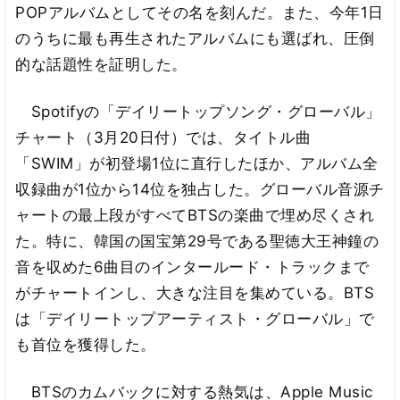
POPアルバムとしてその名を刻んだ。また、今年1日
のうちに最も再生されたアルバムにも選ばれ、圧倒
的な話題性を証明した。
Spotifyの「デイリートップソング・グローバル」
チャート（3月20日付）では、タイトル曲
「SWIM」が初登場1位に直行したほか、アルバム全
収録曲が1位から14位を独占した。グローバル音源チ
ャートの最上段がすべてBTSの楽曲で埋め尽くされ
た。特に、韓国の国宝第29号である聖徳大王神鐘の
音を収めた6曲目のインタールード・トラックまで
がチャートインし、大きな注目を集めている。BTS
は「デイリートップアーティスト・グローバル」で
も首位を獲得した。
BTSのカムバックに対する熱気は、Apple Music