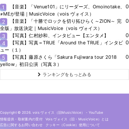
0
【音楽】「Venue101」にリーダーズ、Omoinotake、
1
≠MEが登場｜MusicVoice（vois ヴォイス）
0
【音楽】「十勝でロックを切り拓ひらく～ZION～ 完
2
全版」放送決定｜MusicVoice（vois ヴォイス）
0
【写真】仁村紗和、インタビュー【エンタメ】
3
0
【写真】写真＝TRUE「Around the TRUE」インタビ
4
ュー（１）
0
【写真】藤原さくら「Sakura Fujiwara tour 2018
5
yellow」初日公演（写真３）
ランキングをもっとみる
Copyright © 2026. vois ヴォイス（旧MusicVoice）
-
YouTube
情報提供・取材案内の受付
Vois ヴォイス（旧・MusicVoice）とは
広告に関するお問い合わせ
クッキー（cookie）使用について