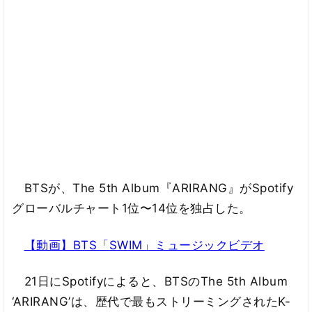
BTSが、The 5th Album『ARIRANG』がSpotify
グローバルチャート1位〜14位を独占した。
【動画】BTS「SWIM」ミュージックビデオ
21日にSpotifyによると、BTSのThe 5th Album
‘ARIRANG’は、歴代で最もストリーミングされたK-