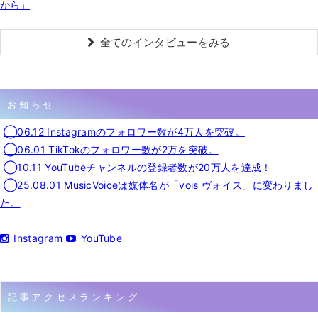
から」
全てのインタビューをみる
お知らせ
◯06.12 Instagramのフォロワー数が4万人を突破。
◯06.01 TikTokのフォロワー数が2万を突破。
◯10.11 YouTubeチャンネルの登録者数が20万人を達成！
◯25.08.01 MusicVoiceは媒体名が「vois ヴォイス」に変わりまし
た。
Instagram
YouTube
記事アクセスランキング