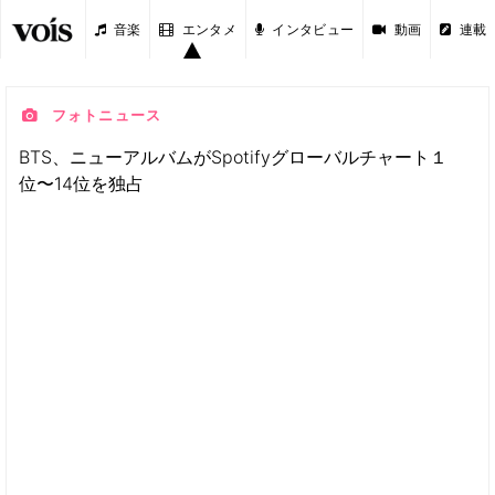
音楽
エンタメ
インタビュー
動画
連載
フォトニュース
BTS、ニューアルバムがSpotifyグローバルチャート１
位〜14位を独占