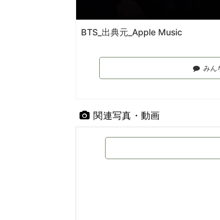
BTS_出典元_Apple Music
みん
関連写真・動画