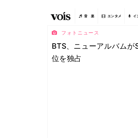
音 楽
エンタメ
イ
フォトニュース
BTS、ニューアルバムがS
位を独占