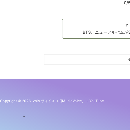
BTS、ニューアルバムがS
Copyright © 2026. vois ヴォイス（旧MusicVoice）
-
YouTube
-