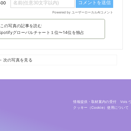
この写真の記事を読む
potifyグローバルチャート１位〜14位を独占
← 次の写真を見る
情報提供・取材案内の受付
Vois
クッキー（cookie）使用について