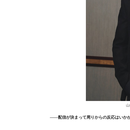
山
――配信が決まって周りからの反応はいか