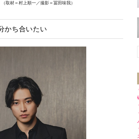
。（取材＝村上順一／撮影＝冨田味我）
分かち合いたい