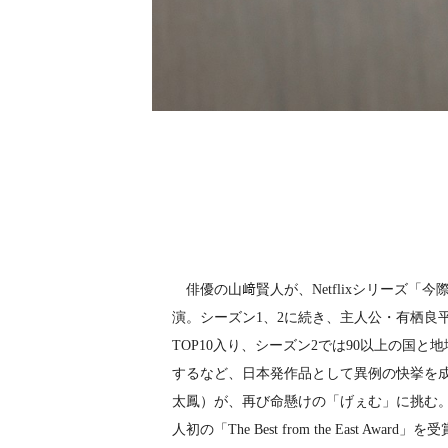
俳優の山﨑賢人が、Netflixシリーズ「
演。シーズン1、2に続き、主人公・有栖良
TOP10入り、シーズン2では90以上の国と
するなど、日本発作品として異例の快挙を
太鳳）が、再び命懸けの「げぇむ」に挑む。
人初の「The Best from the East