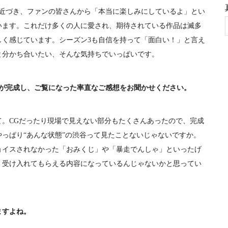
近づき、ファンの皆さんから「本当に楽しみにしているよ」とい
います。これだけ多くの人に愛され、期待されている作品は滅多
しく感じています。シーズン3も自信を持って「面白い！」と言え
と分かち合いたい、そんな気持ちでいっぱいです。
3が完成し、ご覧になった率直なご感想をお聞かせください。
て。CGだったり現場で見えない部分もたくさんあったので、完成
っぱり“あんな状態”の渋谷って見たことないじゃないですか。
ョイスされなかった「おみくじ」や「暴走でんしゃ」といったげ
、受け入れてもらえる内容になっているんじゃないかと思ってい
ますよね。