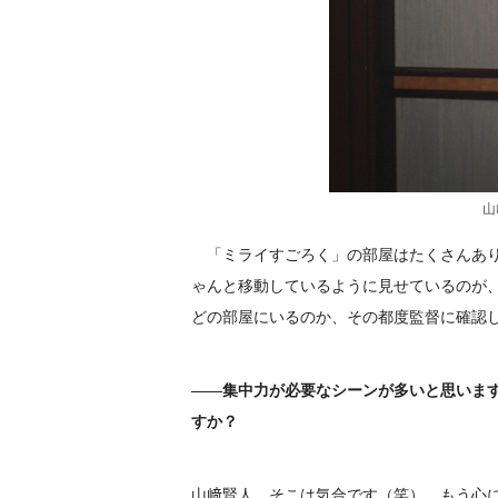
山
「ミライすごろく」の部屋はたくさんあり
ゃんと移動しているように見せているのが
どの部屋にいるのか、その都度監督に確認
――集中力が必要なシーンが多いと思いま
すか？
山﨑賢人 そこは気合です（笑）。もう心