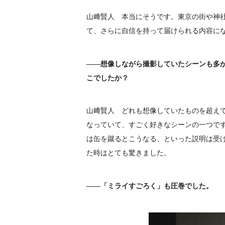
山﨑賢人 本当にそうです。東京の街や神
て、さらに自信を持って届けられる内容に
――想像しながら撮影していたシーンも多か
こでしたか？
山﨑賢人 どれも想像していたものを超え
なっていて、すごく好きなシーンの一つで
は缶を蹴るとこうなる、といった説明は受
た時はとても驚きました。
――「ミライすごろく」も圧巻でした。