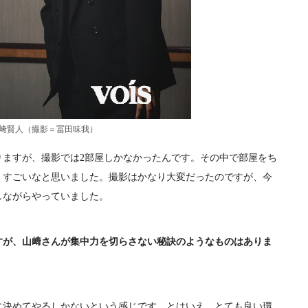
﨑賢人（撮影＝冨田味我）
ますが、撮影では2部屋しかなかったんです。その中で部屋をち
、すごいなと思いました。撮影はかなり大変だったのですが、今
しながらやっていました。
すが、山﨑さんが集中力を切らさない秘訣のようなものはありま
に決めてやるしかないという感じです。とはいえ、とても良い環