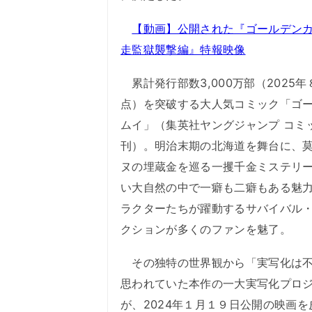
【動画】公開された『ゴールデンカ
走監獄襲撃編』特報映像
累計発行部数3,000万部（2025年
点）を突破する大人気コミック「ゴ
ムイ」（集英社ヤングジャンプ コミ
刊）。明治末期の北海道を舞台に、
ヌの埋蔵金を巡る一攫千金ミステリ
い大自然の中で一癖も二癖もある魅
ラクターたちが躍動するサバイバル
クションが多くのファンを魅了。
その独特の世界観から「実写化は不
思われていた本作の一大実写化プロ
が、2024年１月１９日公開の映画を