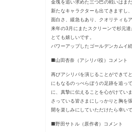
金塊を追い求めた三つ巴の戦いはま
新たなキャラクターも出てきますし
面白さ、緩急もあり、クオリティも
来年の3月にまたスクリーンで杉元
とても嬉しいです。
パワーアップしたゴールデンカムイ
■山田杏奈（アシリパ役）コメント
再びアシリパを演じることができて
にもなるのっぺらぼうの足跡を追っ
に、真摯に伝えることを心がけてい
さっている皆さまにしっかりと胸を
開を楽しみにしていただけたら幸い
■野田サトル（原作者）コメント