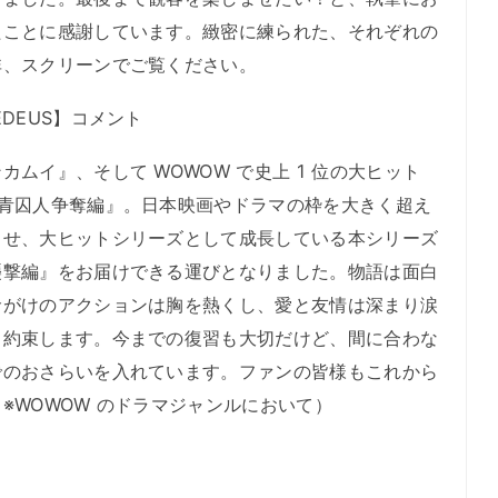
たことに感謝しています。緻密に練られた、それぞれの
非、スクリーンでご覧ください。
DEUS】コメント
ムイ』、そして WOWOW で史上 1 位の大ヒット
刺青囚人争奪編』。日本映画やドラマの枠を大きく超え
させ、大ヒットシリーズとして成長している本シリーズ
襲撃編』をお届けできる運びとなりました。物語は面白
命がけのアクションは胸を熱くし、愛と友情は深まり涙
と約束します。今までの復習も大切だけど、間に合わな
でのおさらいを入れています。ファンの皆様もこれから
※WOWOW のドラマジャンルにおいて）