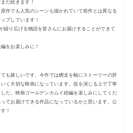
だまだ続きます！
、原作でも人気のシーンも描かれていて前作とは異なる
アップしています！
達が繰り広げる物語を皆さんにお届けすることができて
続編をお楽しみに！
とても嬉しいです。今作では網走を軸にストーリーの肝
ていく大切な映画になっています。役を演じる上で丁寧
ました。映画ゴールデンカムイ続編を楽しみにしてくだ
張ってお届けできる作品になっているかと思います。公
です！