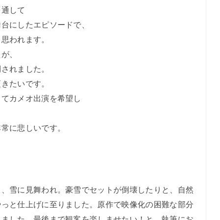
を通して
舞台にしたエピソードで、
と思われます。
たが、
倒されました。
頂きたいです。
してカメオ出演を希望し
非常に悲しいです。
々、雪に見舞われ。豪雪でセットが倒壊したりと、自然
やっと仕上げに至りました。原作で映像化の困難な部分
きました。最後まで観客を楽しませたい！と、執筆にお