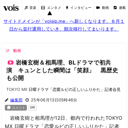
音楽
エンタメ
インタビュー
動画
連載
サイトドメインが「voisjp.me」へ新しくなります。８月１
日から並行運用していき、順次移行してまいります。
動画
岩橋玄樹＆相馬理、BLドラマで初共
演 キュンとした瞬間は「笑顔」 黒歴史
も公開
TOKYO MX 日曜ドラマ「恋愛ルビの正しいふりかた」記者会見
編集部
25年06月13日05時46分
岩橋玄樹と相馬理が12日、都内で行われたTOKYO
MX 日曜ドラマ「恋愛ルビの正しいふりかた」記者