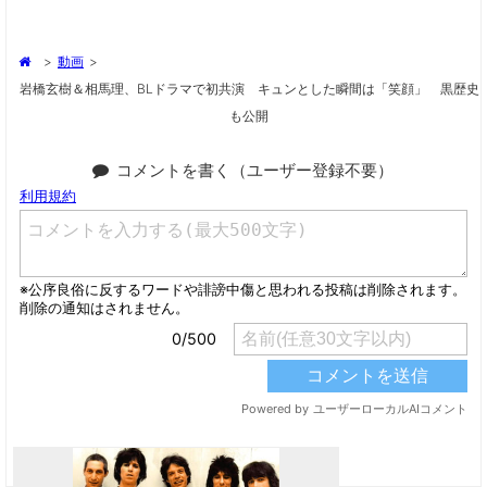
>
動画
>
岩橋玄樹＆相馬理、BLドラマで初共演 キュンとした瞬間は「笑顔」 黒歴史
も公開
コメントを書く（ユーザー登録不要）