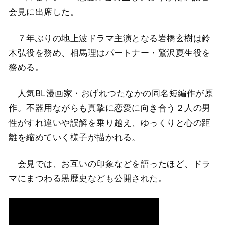
会見に出席した。
７年ぶりの地上波ドラマ主演となる岩橋玄樹は鈴
木弘役を務め、相馬理はパートナー・鷲沢夏生役を
務める。
人気BL漫画家・おげれつたなかの同名短編作が原
作。不器用ながらも真摯に恋愛に向き合う２人の男
性がすれ違いや誤解を乗り越え、ゆっくりと心の距
離を縮めていく様子が描かれる。
会見では、お互いの印象などを語ったほど、ドラ
マにまつわる黒歴史なども公開された。