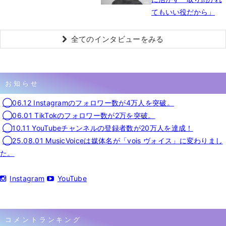
てもいい役だから」
全てのインタビューをみる
お知らせ
◯06.12 Instagramのフォロワー数が4万人を突破。
◯06.01 TikTokのフォロワー数が2万を突破。
◯10.11 YouTubeチャンネルの登録者数が20万人を達成！
◯25.08.01 MusicVoiceは媒体名が「vois ヴォイス」に変わりまし
た。
Instagram
YouTube
コメントランキング