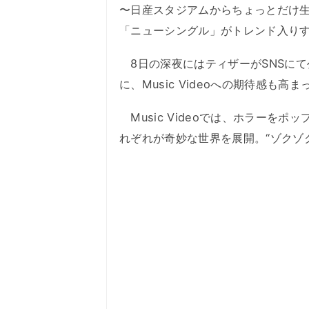
〜日産スタジアムからちょっとだけ
「ニューシングル」がトレンド入り
8日の深夜にはティザーがSNSにて公
に、Music Videoへの期待感も高
Music Videoでは、ホラーを
れぞれが奇妙な世界を展開。“ゾクゾ