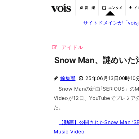
音 楽
エンタメ
イ
サイトドメインが「voi
アイドル
Snow Man、謎めいた
編集部
25年06月13日00時10
Snow Manの新曲｢SERIOUS」のMu
Videoが12日、YouTubeでプレミ
た。
【動画】公開されたSnow Man ‘SER
Music Video