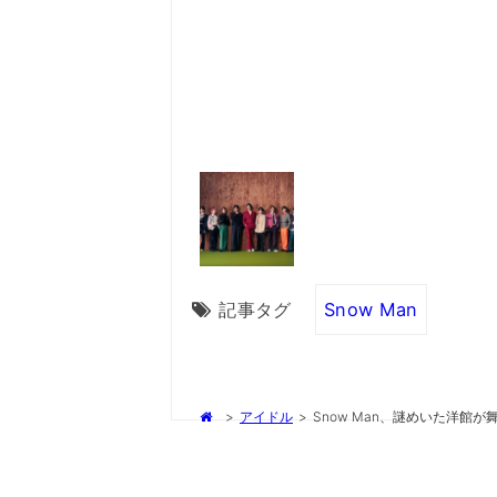
記事タグ
Snow Man
>
アイドル
>
Snow Man、謎めいた洋館が舞