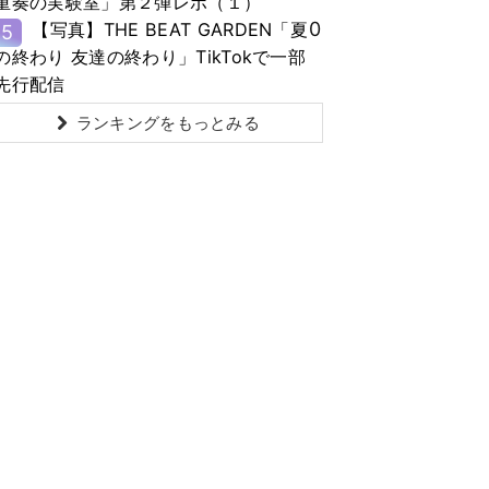
重奏の実験室」第２弾レポ（１）
0
【写真】THE BEAT GARDEN「夏
5
の終わり 友達の終わり」TikTokで一部
先行配信
ランキングをもっとみる