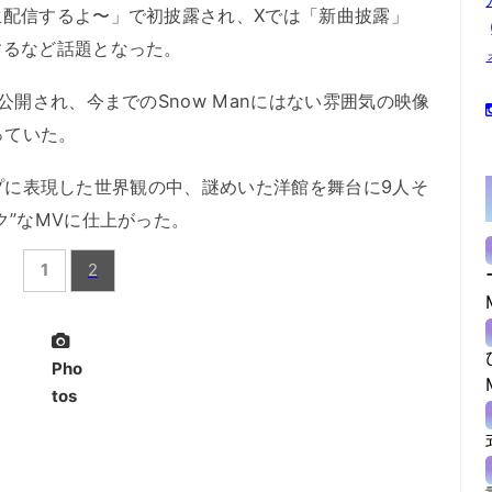
生配信するよ〜」で初披露され、Xでは「新曲披露」
するなど話題となった。
開され、今までのSnow Manにはない雰囲気の映像
まっていた。
ポップに表現した世界観の中、謎めいた洋館を舞台に9人そ
ク”なMVに仕上がった。
1
2
Pho
tos