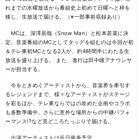
れまでの水曜放送から番組史上初めて日曜へと枠を
移し、生放送で届ける。（※一部事前収録あり）
MCは、深澤辰哉（Snow Man）と松本若菜に決
定。音楽番組のMCとしてタッグを組むのは今回が初
＆テレ東初MCとなる2人が、約4時間半にわたる生
放送を盛り上げる。 また、進行は田中瞳アナウンサ
ーが担当する。
今をときめくアーティストから、音楽界を牽引す
るレジェンドまで、様々なアーティストがステージ
を彩るほか、テレ東ならではの攻めた企画やコラボ
も多数準備中。さらに意外な場所からの中継パフォ
ーマンス!?など見どころたっぷりで届ける。
出演アーティストは近日発表予定。