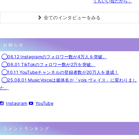
てもいい役だから」
全てのインタビューをみる
お知らせ
◯06.12 Instagramのフォロワー数が4万人を突破。
◯06.01 TikTokのフォロワー数が2万を突破。
◯10.11 YouTubeチャンネルの登録者数が20万人を達成！
◯25.08.01 MusicVoiceは媒体名が「vois ヴォイス」に変わりまし
た。
Instagram
YouTube
コメントランキング