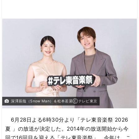
深澤辰哉（Snow Man）＆松本若菜Ⓒテレビ東京
6月28日よる6時30分より「テレ東音楽祭 2026
夏 」の放送が決定した。2014年の放送開始から今
回で16回目を迎える「テレ東音楽祭」。今年は、こ