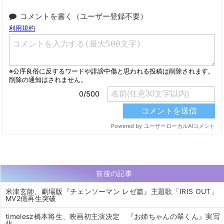
コメントを書く（ユーザー登録不要）
前後の記事
米津玄師、劇場版『チェンソーマン レゼ篇』主題歌「IRIS OUT」
MV2億再生突破
timelesz橋本将生、映画初主演決定 『お姉ちゃんの翠くん』実写
化