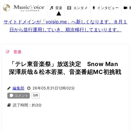
音楽
エンタメ
インタビュー
サイトドメインが「voisjp.me」へ新しくなります。８月１
日から並行運用していき、順次移行してまいります。
音楽
「テレ東音楽祭」放送決定 Snow Man
深澤辰哉＆松本若菜、音楽番組MC初挑戦
編集部
26年05月31日12時02分
読了時間：約3分