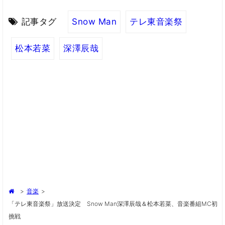
記事タグ
Snow Man
テレ東音楽祭
松本若菜
深澤辰哉
>
音楽
>
「テレ東音楽祭」放送決定 Snow Man深澤辰哉＆松本若菜、音楽番組MC初
挑戦