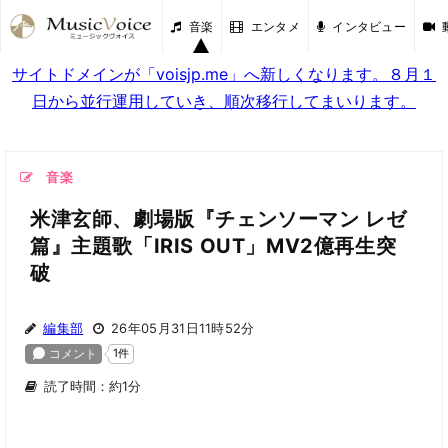
音楽
エンタメ
インタビュー
サイトドメインが「voisjp.me」へ新しくなります。８月１
日から並行運用していき、順次移行してまいります。
音楽
米津玄師、劇場版『チェンソーマン レゼ
篇』主題歌「IRIS OUT」MV2億再生突
破
編集部
26年05月31日11時52分
読了時間：約1分