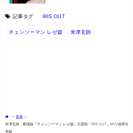
記事タグ
IRIS OUT
チェンソーマン レゼ篇
米津玄師
>
音楽
>
米津玄師、劇場版『チェンソーマン レゼ篇』主題歌「IRIS OUT」MV2億再生
突破