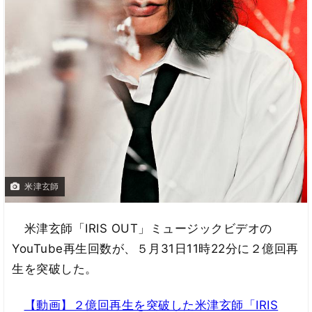
米津玄師
米津玄師「IRIS OUT」ミュージックビデオの
YouTube再生回数が、５月31日11時22分に２億回再
生を突破した。
【動画】２億回再生を突破した米津玄師「IRIS