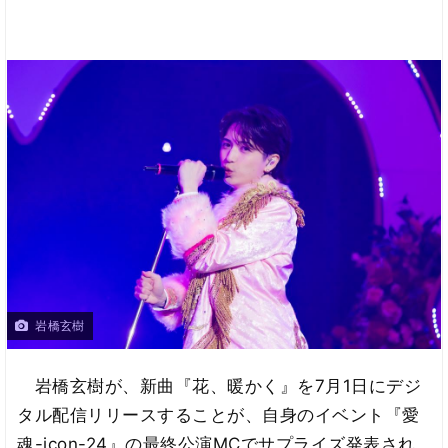
岩橋玄樹
岩橋玄樹が、新曲『花、暖かく』を7月1日にデジ
タル配信リリースすることが、自身のイベント『愛
魂-icon-24』の最終公演MCでサプライズ発表され