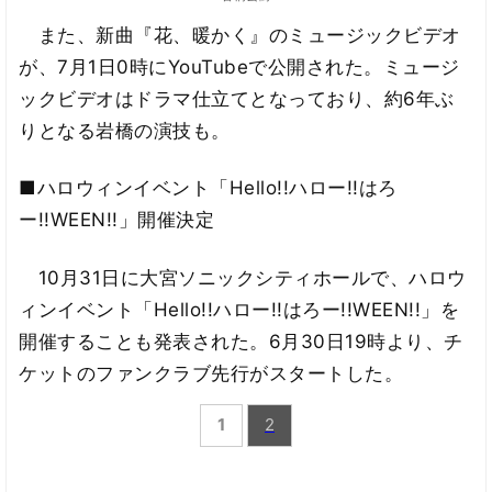
また、新曲『花、暖かく』のミュージックビデオ
が、7月1日0時にYouTubeで公開された。ミュージ
ックビデオはドラマ仕立てとなっており、約6年ぶ
りとなる岩橋の演技も。
■ハロウィンイベント「Hello!!ハロー!!はろ
ー!!WEEN!!」開催決定
10月31日に大宮ソニックシティホールで、ハロウ
ィンイベント「Hello!!ハロー!!はろー!!WEEN!!」を
開催することも発表された。6月30日19時より、チ
ケットのファンクラブ先行がスタートした。
1
2