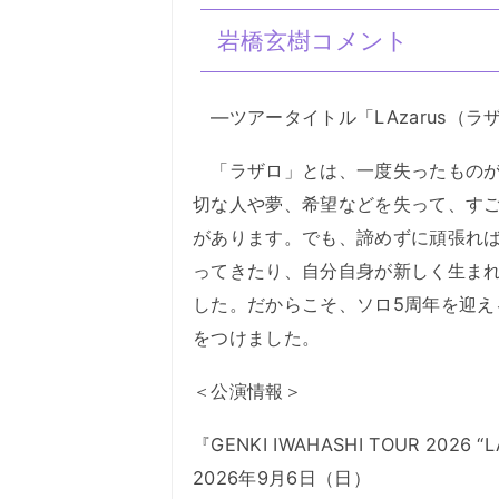
岩橋玄樹コメント
―ツアータイトル「LAzarus（ラ
「ラザロ」とは、一度失ったものが
切な人や夢、希望などを失って、す
があります。でも、諦めずに頑張れ
ってきたり、自分自身が新しく生ま
した。だからこそ、ソロ5周年を迎
をつけました。
＜公演情報＞
『GENKI IWAHASHI TOUR 2026 “L
2026年9月6日（日）