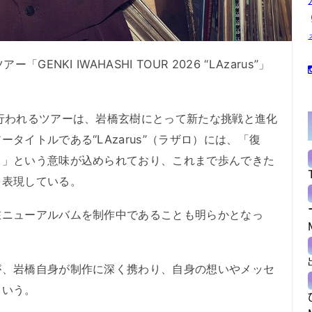
NKI IWAHASHI TOUR 2026 “LAzarus”」
行われるツアーは、岩橋玄樹にとって新たな挑戦と進化
タイトルである“LAzarus”（ラザロ）には、「復
る」という意味が込められており、これまで歩んできた
を表現している。
ニューアルバムを制作中であることも明らかとなっ
、岩橋自身が制作に深く携わり、自身の想いやメッセ
という。