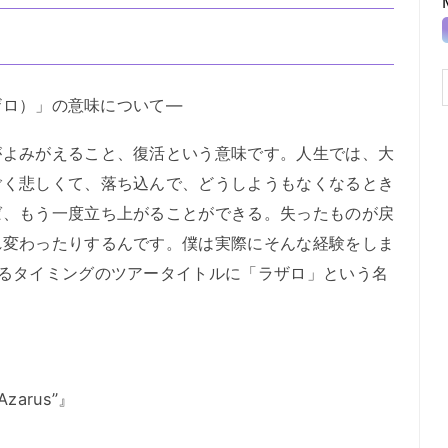
ザロ）」の意味について―
よみがえること、復活という意味です。人生では、大
ごく悲しくて、落ち込んで、どうしようもなくなるとき
ば、もう一度立ち上がることができる。失ったものが戻
れ変わったりするんです。僕は実際にそんな経験をしま
えるタイミングのツアータイトルに「ラザロ」という名
Azarus”』