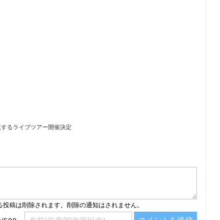
現するライブツアー開催決定
）