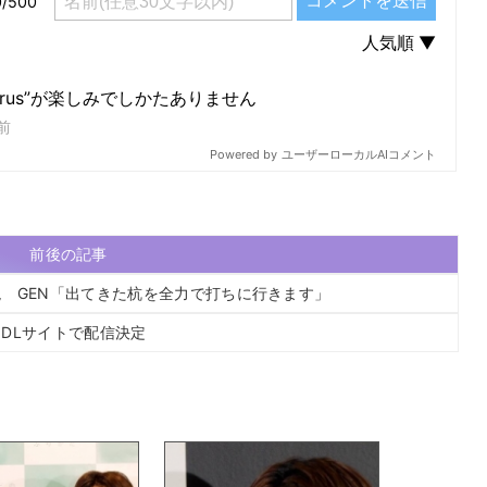
前後の記事
 GEN「出てきた杭を全力で打ちに行きます」
DLサイトで配信決定