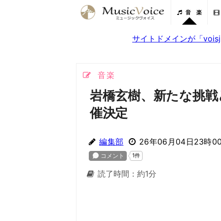
音 楽
サイトドメインが「voi
音楽
岩橋玄樹、新たな挑戦
催決定
編集部
26年06月04日23時0
読了時間：約1分