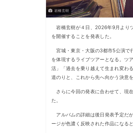
岩橋玄樹
岩橋玄樹が４日、2026年9月よりツアー「GE
を開催することを発表した。
宮城・東京・大阪の3都市5公演で
を体現するライブツアーとなる。ツアー
活」「過去を乗り越えて生まれ変わ
道のりと、これから先へ向かう決意
さらに今回の発表に合わせて、現在
た。
アルバムの詳細は後日発表予定だが
ージが色濃く反映された作品になる