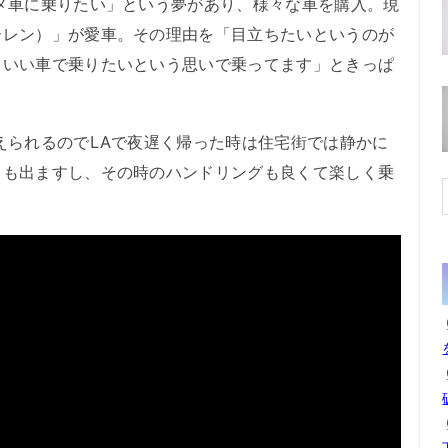
メ車に乗りたい」という夢があり、様々な車を購入。現
ーレン）」が愛車。その理由を「目立ちたいというのが
こいい車で乗りたいという思いで乗ってます」ときっぱ
えられるのでLAで夜遅く帰った時は住宅街では静かに
ドも出ますし、その時のハンドリングも良くて楽しく乗