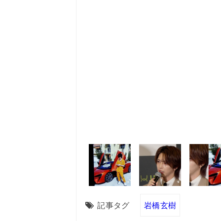
記事タグ
岩橋玄樹