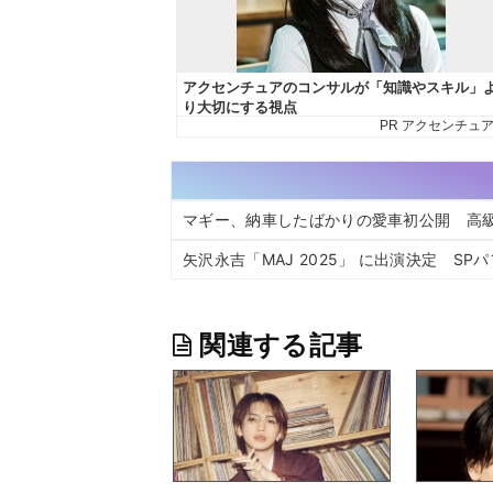
マギー、納車したばかりの愛車初公開 高
矢沢永吉「MAJ 2025」 に出演決定 S
関連する記事