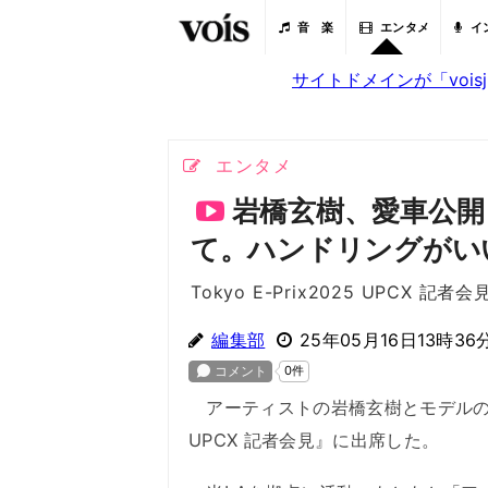
音 楽
エンタメ
イ
サイトドメインが「voi
エンタメ
岩橋玄樹、愛車公開
て。ハンドリングがい
Tokyo E-Prix2025 UPCX 記者会
編集部
25年05月16日13時36
アーティストの岩橋玄樹とモデルのマギー
UPCX 記者会見』に出席した。