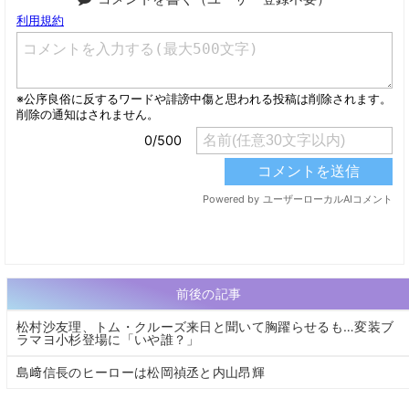
前後の記事
松村沙友理、トム・クルーズ来日と聞いて胸躍らせるも…変装ブ
ラマヨ小杉登場に「いや誰？」
島﨑信長のヒーローは松岡禎丞と内山昂輝