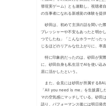
替現実ゲーム）とも連動し、視聴者
の当事者になれる新感覚の体験を提
砂田は、初めて主演の話を聞いた際
プレッシャーや不安もあったと明か
つでしたね」「こんなホラーだったっ
じるほどのリアルな仕上がりに、率
特に印象的だったのは、砂田が実際
に、砂田自身も私生活でAIを使い込
居に活かしたという。
また、会見には砂田が所属するBALL
「All you need is me」
マの空気感にマッチしている。砂田
語り、パフォーマンス後には明日発売