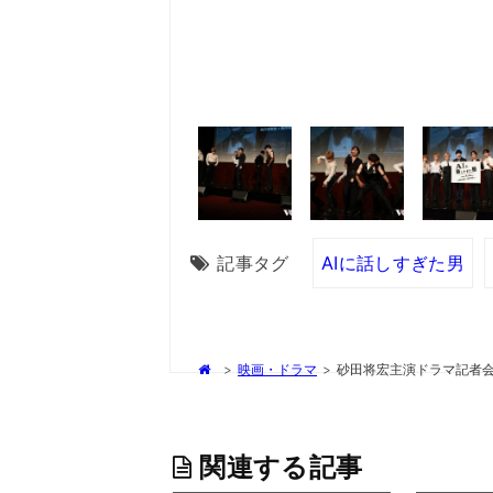
記事タグ
AIに話しすぎた男
>
映画・ドラマ
>
砂田将宏主演ドラマ記者会見
関連する記事