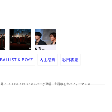
BALLISTIK BOYZ
内山昂輝
砂田将宏
にBALLISTIK BOYZメンバーが登場 主題歌を生パフォーマンス