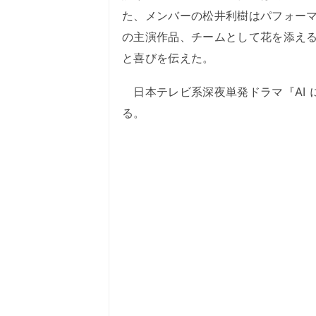
た、メンバーの松井利樹はパフォー
の主演作品、チームとして花を添え
と喜びを伝えた。
日本テレビ系深夜単発ドラマ『AI に
る。