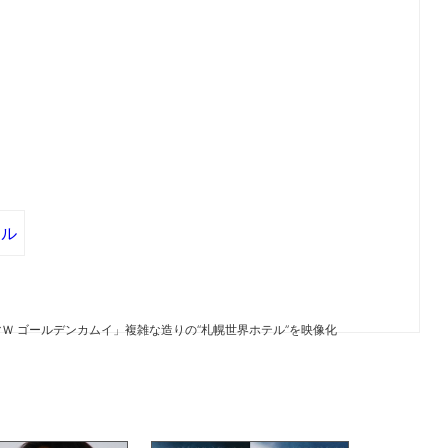
トル
Ｗ ゴールデンカムイ」複雑な造りの“札幌世界ホテル”を映像化