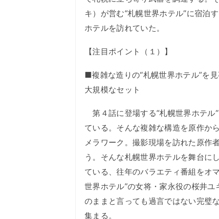
キ）が営む“札幌世界ホテル”に宿泊
ホテルを訪れていた。
【注目ポイント（１）】
■複雑な造りの“札幌世界ホテル”を
大規模なセット
第４話に登場する“札幌世界ホテル
ている。そんな複雑な構造を原作か
メラワーク。撮影現場を訪れた原作
う。そんな札幌世界ホテルを舞台に
ている、往年のバラエティ番組をオマ
世界ホテル”の女将・家永役の桜井ユ
のままと言っても過言ではない完璧
集まる。