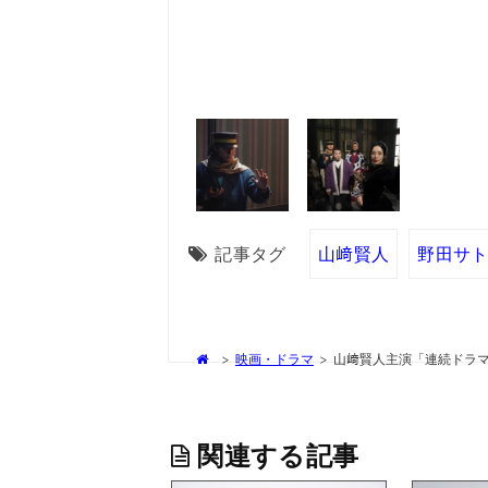
記事タグ
山﨑賢人
野田サ
>
映画・ドラマ
>
山﨑賢人主演「連続ドラマ
関連する記事