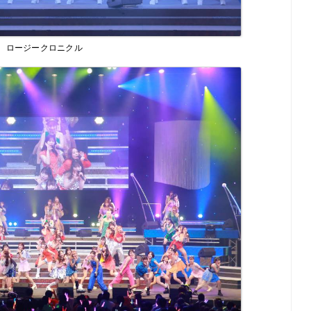
ロージークロニクル