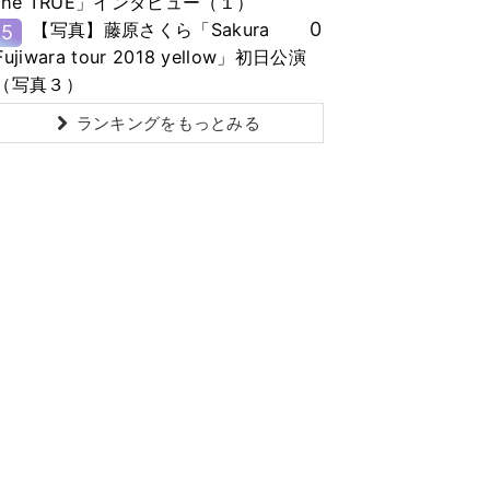
the TRUE」インタビュー（１）
0
【写真】藤原さくら「Sakura
5
Fujiwara tour 2018 yellow」初日公演
（写真３）
ランキングをもっとみる