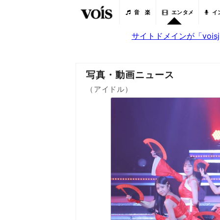
音 楽
エンタメ
イ
サイトドメインが「voi
写真・動画ニュース
（アイドル）