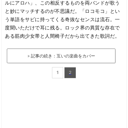
ルにアロハ」、この相反するものを両バンドが歌う
と妙にマッチするのが不思議だ。「ロコモコ」とい
う単語をサビに持ってくる奇抜なセンスは流石。一
度聞いただけで耳に残る。ロック界の異質な存在で
ある筋肉少女帯と人間椅子だから出てきた歌詞だ。
» 記事の続き：互いの楽曲をカバー
1
2