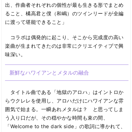
出、作曲者それぞれの個性が最も生きる形でまとめ
ること、橘高君と僕（和嶋）のツインリードが全編
に渡って堪能できること」
コラボは偶発的に起こり、そこから完成度の高い
楽曲が生まれてきたのは非常にクリエイティブで興
味深い。
新鮮なハワイアンとメタルの融合
タイトル曲である「地獄のアロハ」はイントロか
らウクレレを使用し、アロハだけにハワイアンな雰
囲気で始まる。一瞬あれメタルは？ と思ってしま
う入り口だが、その穏やかな時間も束の間、
「Welcome to the dark side」の歌詞に導かれて、