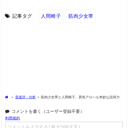
記事タグ
人間椅子
筋肉少女帯
>
音楽評・分析
>
筋肉少女帯と人間椅子、異色アロハも奇妙な説得力
コメントを書く（ユーザー登録不要）