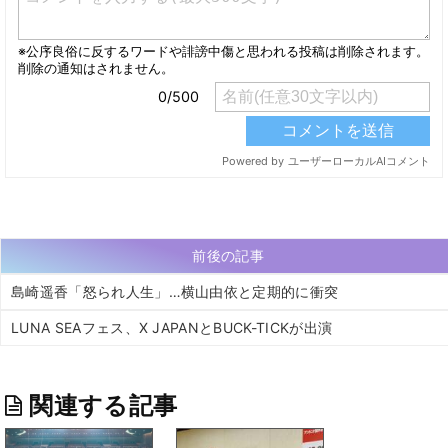
前後の記事
島崎遥香「怒られ人生」…横山由依と定期的に衝突
LUNA SEAフェス、X JAPANとBUCK-TICKが出演
関連する記事