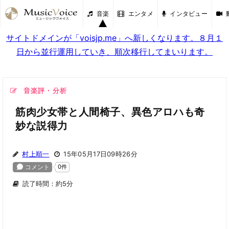
音楽
エンタメ
インタビュー
サイトドメインが「voisjp.me」へ新しくなります。８月１
日から並行運用していき、順次移行してまいります。
音楽評・分析
筋肉少女帯と人間椅子、異色アロハも奇
妙な説得力
村上順一
15年05月17日09時26分
読了時間：約5分