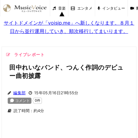
音楽
エンタメ
インタビュー
サイトドメインが「voisjp.me」へ新しくなります。８月１
日から並行運用していき、順次移行してまいります。
ライブレポート
田中れいなバンド、つんく作詞のデビュ
ー曲初披露
編集部
15年05月16日21時55分
読了時間：約4分