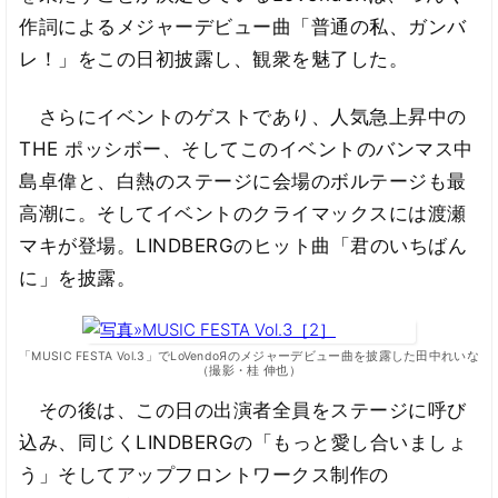
作詞によるメジャーデビュー曲「普通の私、ガンバ
レ！」をこの日初披露し、観衆を魅了した。
さらにイベントのゲストであり、人気急上昇中の
THE ポッシボー、そしてこのイベントのバンマス中
島卓偉と、白熱のステージに会場のボルテージも最
高潮に。そしてイベントのクライマックスには渡瀬
マキが登場。LINDBERGのヒット曲「君のいちばん
に」を披露。
「MUSIC FESTA Vol.3」でLoVendoЯのメジャーデビュー曲を披露した田中れいな
（撮影・桂 伸也）
その後は、この日の出演者全員をステージに呼び
込み、同じくLINDBERGの「もっと愛し合いましょ
う」そしてアップフロントワークス制作の