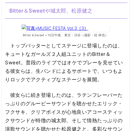
Bitter＆Sweetや城太郎、松原健之
Bitter＆Sweet＝15日午後、東京・渋谷（撮影・桂 伸也）
トップバッターとしてステージに登場したのは、
キュートなガールズ２人組ユニットのBitter＆
Sweet。普段のライブではオケでプレーを見せてい
る彼女らは、生バンドによるサポートで、いつもよ
りロックでアクティブなステージを展開。
彼女らに続き登場したのは、ラテンフレーバーた
っぷりのグルービーサウンドを聴かせたエリック・
フクサキ、クリアボイスが心地良いアコースティッ
クサウンドが特徴の城太郎、そして情熱たっぷりの
演歌サウンドを聴かせた松原健之と、多彩なサウン