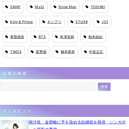
SMAP
NiziU
Snow Man
YOSHIKI
King & Prince
キンプリ
STU48
JO1
香取慎吾
BTS
米津玄師
柏木由紀
TWICE
星野源
橋本環奈
中居正広
記事の検索
インタビュー
南沙良、金密輸に手を染める妊婦役を熱演 シンガポ