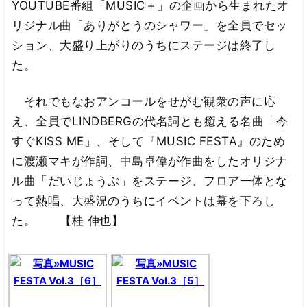
YOUTUBE番組「MUSIC＋」の企画から生まれたオ
リジナル曲「ありがとうのシャワー」を全員でセッ
ション、大盛り上がりのうちにステージは終了し
た。
それでもなおアンコールをせがむ観衆の声に応
え、全員でLINDBERGの代名詞とも癒える名曲「今
すぐKISS ME」、そして『MUSIC FESTA』のため
に渡瀬マキが作詞、中島卓偉が作曲をしたオリジナ
ル曲「だいじょうぶ」をステージ、フロア一体とな
って熱唱、大盛況のうちにイベントは幕を下ろし
た。 【桂 伸也】