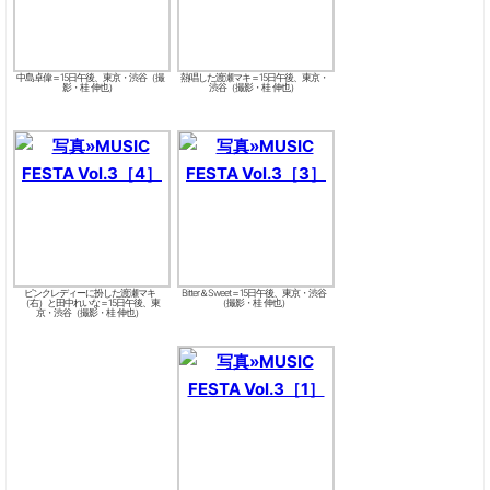
中島卓偉＝15日午後、東京・渋谷（撮
熱唱した渡瀬マキ＝15日午後、東京・
影・桂 伸也）
渋谷（撮影・桂 伸也）
ピンクレディーに扮した渡瀬マキ
Bitter＆Sweet＝15日午後、東京・渋谷
（右）と田中れいな＝15日午後、東
（撮影・桂 伸也）
京・渋谷（撮影・桂 伸也）