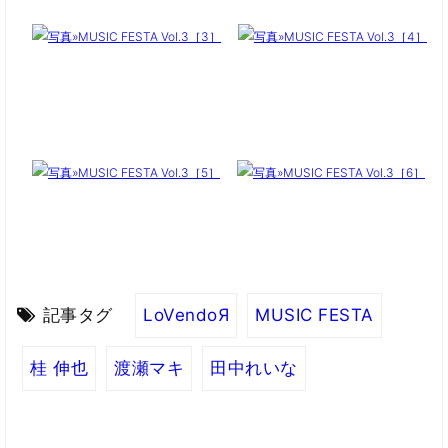
記事タグ
LoVendoЯ
MUSIC FESTA
桂 伸也
渡瀬マキ
田中れいな