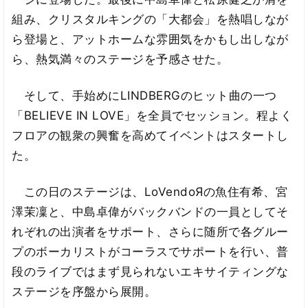
組み、クリスタルキングの「大都会」を熱唱しなが
ら登場と、アットホームな雰囲気をかもし出しなが
ら、熱気満々のステージを予感させた。
そして、手始めにLINDBERGのヒット曲の一つ
「BELIEVE IN LOVE」を全員でセッション。程よく
フロアの観衆の興奮を高めてイベントはスタートし
た。
この日のステージは、LoVendoЯの魚住有希、宮
澤茉凜と、中島卓偉がバックバンドの一員としてそ
れぞれの出演者をサポート、さらに随所で各グルー
プのボーカリストがコーラスでサポートを行い、普
段のライブではまず見られないエキサイティングな
ステージを序盤から展開。