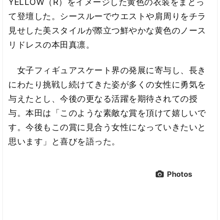
YELLOW（R）をイメージした黄色の衣装をまとっ
て登壇した。シースルーでウエストや肩周りをチラ
見せした美スタイルが際立つ鮮やかな黄色のノース
リドレスの本田真凛。
女子フィギュアスケート界の発展に寄与し、長き
にわたり挑戦し続けてきた姿が多くの女性に勇気を
与えたとし、今後の更なる活躍を期待されての授
与。本田は「このような素敵な賞を頂けて嬉しいで
す。今後もこの賞に見合う女性になっていきたいと
思います」と喜びを語った。
Photos