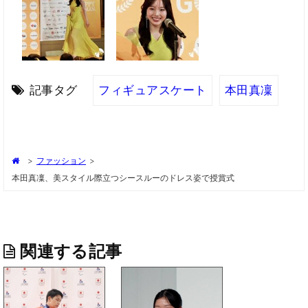
記事タグ
フィギュアスケート
本田真凜
>
ファッション
>
本田真凜、美スタイル際立つシースルーのドレス姿で授賞式
関連する記事