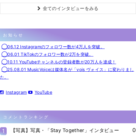
全てのインタビューをみる
お知らせ
◯06.12 Instagramのフォロワー数が4万人を突破。
◯06.01 TikTokのフォロワー数が2万を突破。
◯10.11 YouTubeチャンネルの登録者数が20万人を達成！
◯25.08.01 MusicVoiceは媒体名が「vois ヴォイス」に変わりまし
た。
Instagram
YouTube
コメントランキング
0
【写真】写真・「Stay Together」インタビュー
1