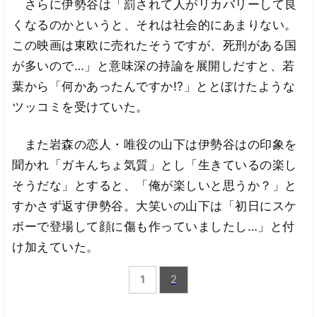
さらに伊勢谷は「罰されて人がリカバリーして良
くなるのかというと、それは社会的にあまりない。
この映画は東欧に売れたそうですが、死刑がある国
が多いので…」と意味深の持論を展開しだすと、若
葉から「何かあったんですか!?」ととぼけたような
ツッコミを受けていた。
また岩森の恋人・唯役の山下は伊勢谷はの印象を
聞かれ「ガキんちょ気質」とし「生きているの楽し
そうだな」とすると、「俺が楽しいと思うか？」と
すかさず返す伊勢谷。大笑いの山下は「初日にスケ
ボーで登場して顔に傷も作っていましたし…」と付
け加えていた。
1
2