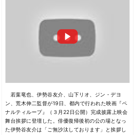
若葉竜也、伊勢谷友介、山下リオ、ジン・デヨ
ン、荒木伸二監督が19日、都内で行われた映画『ペ
ナルティループ』（３月22日公開）完成披露上映会
舞台挨拶に登壇した。俳優復帰後初の公の場となっ
た伊勢谷友介は「ご無沙汰しております」と挨拶し