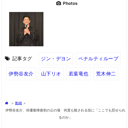
Photos
記事タグ
ジン・デヨン
ペナルティループ
伊勢谷友介
山下リオ
若葉竜也
荒木伸二
>
動画
>
伊勢谷友介、俳優復帰後初の公の場 何度も殺される役に「ここでも罰せられ
るのか」