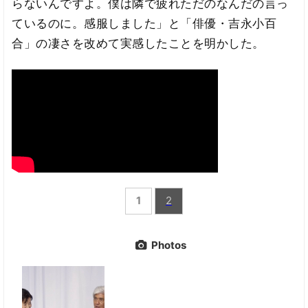
らないんですよ。僕は隣で疲れただのなんだの言っ
ているのに。感服しました」と「俳優・吉永小百
合」の凄さを改めて実感したことを明かした。
1
2
Photos