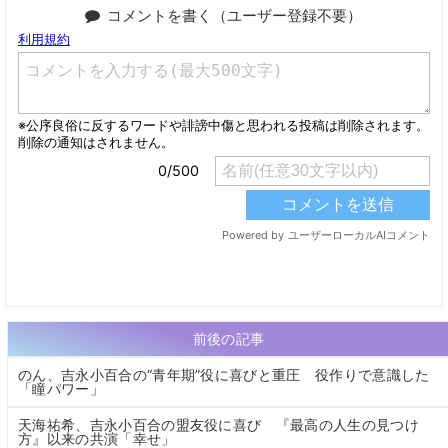
コメントを書く（ユーザー登録不要）
前後の記事
のん、吉永小百合の“青年期”役に喜びと重圧 役作りで意識した
「瞳パワー」
天海祐希、吉永小百合の盟友役に喜び 『最高の人生の見つけ
方』以来の共演「幸せ」