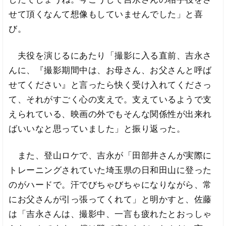
せて頂くなんて想像もしていませんでした」と喜
び。
夫役を演じるにあたり「撮影に入る直前、吉永さ
んに、『撮影期間中は、お母さん、お父さんと呼ば
せてください』と言ったら快く受け入れてくださっ
て、それがすごく心の支えで。支えているようで支
えられている、映画の外でもそんな関係性が出来れ
ばいいなと思っていました」と振り返った。
また、登山ロケで、吉永が「田部井さんが実際に
トレーニングされていた埼玉県の日和田山に登った
のがハードで。汗でびちゃびちゃになりながら、常
にお父さんが引っ張ってくれて」と明かすと、佐藤
は「吉永さんは、撮影中、一言も疲れたとおっしゃ