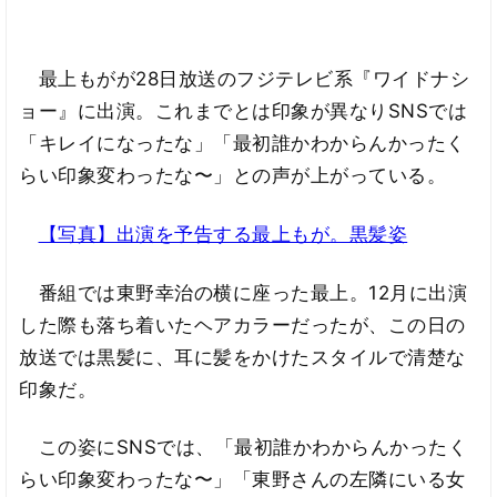
最上もがが28日放送のフジテレビ系『ワイドナシ
ョー』に出演。これまでとは印象が異なりSNSでは
「キレイになったな」「最初誰かわからんかったく
らい印象変わったな〜」との声が上がっている。
【写真】出演を予告する最上もが。黒髪姿
番組では東野幸治の横に座った最上。12月に出演
した際も落ち着いたヘアカラーだったが、この日の
放送では黒髪に、耳に髪をかけたスタイルで清楚な
印象だ。
この姿にSNSでは、「最初誰かわからんかったく
らい印象変わったな〜」「東野さんの左隣にいる女