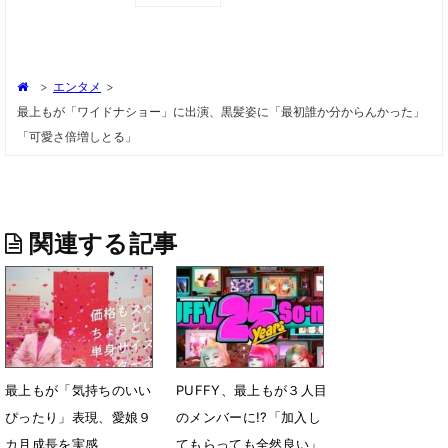
>
エンタメ
>
最上もが「ワイドナショー」に出演、黒髪姿に「最初誰か分からんかった」
「可愛さ倍増しとる」
関連する記事
最上もが「気持ちのいい
PUFFY、最上もが３人目
ぴったり」表現、愛娘９
のメンバーに!?「加入し
カ月成長を実感
てもらっても全然良い」