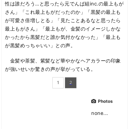
性は誰だろう…と思ったら元でんぱ組inc.の最上もが
さん」「これ最上もがだったのか」「黒髪の最上も
が可愛さ倍増しとる」「見たことあるなと思ったら
最上もがさん」「最上もが、金髪のイメージしかな
かったから黒髪だと誰か気付かなかった」「最上も
が黒髪めっちゃいい」との声。
金髪や茶髪、紫髪など華やかなヘアカラーの印象
が強いせいか驚きの声が挙がっている。
1
2
Photos
none...