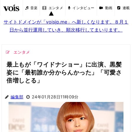
音楽
エンタメ
インタビュー
動画
連載
サイトドメインが「voisjp.me」へ新しくなります。８月１
日から並行運用していき、順次移行してまいります。
エンタメ
最上もが「ワイドナショー」に出演、黒髪
姿に「最初誰か分からんかった」「可愛さ
倍増しとる」
編集部
24年01月28日11時09分