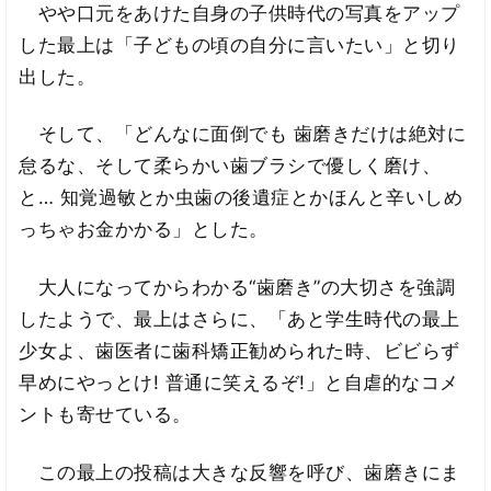
やや口元をあけた自身の子供時代の写真をアップ
した最上は「子どもの頃の自分に言いたい」と切り
出した。
そして、「どんなに面倒でも 歯磨きだけは絶対に
怠るな、そして柔らかい歯ブラシで優しく磨け、
と… 知覚過敏とか虫歯の後遺症とかほんと辛いしめ
っちゃお金かかる」とした。
大人になってからわかる“歯磨き”の大切さを強調
したようで、最上はさらに、「あと学生時代の最上
少女よ、歯医者に歯科矯正勧められた時、ビビらず
早めにやっとけ! 普通に笑えるぞ!」と自虐的なコメ
ントも寄せている。
この最上の投稿は大きな反響を呼び、歯磨きにま