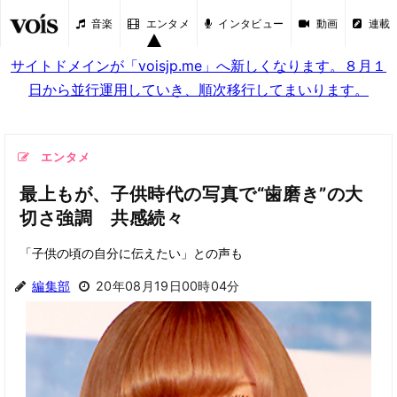
音楽
エンタメ
インタビュー
動画
連載
サイトドメインが「voisjp.me」へ新しくなります。８月１
日から並行運用していき、順次移行してまいります。
エンタメ
最上もが、子供時代の写真で“歯磨き”の大
切さ強調 共感続々
「子供の頃の自分に伝えたい」との声も
編集部
20年08月19日00時04分