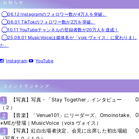
お知らせ
◯06.12 Instagramのフォロワー数が4万人を突破。
◯06.01 TikTokのフォロワー数が2万を突破。
◯10.11 YouTubeチャンネルの登録者数が20万人を達成！
◯25.08.01 MusicVoiceは媒体名が「vois ヴォイス」に変わりまし
た。
Instagram
YouTube
コメントランキング
0
【写真】写真・「Stay Together」インタビュー
1
（２）
0
【音楽】「Venue101」にリーダーズ、Omoinotake、
2
≠MEが登場｜MusicVoice（vois ヴォイス）
0
【写真】紅白出場者決定、会見に出席した初出場組
3
（写真１０／１０）