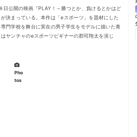
８日公開の映画『PLAY！～勝つとか、負けるとかはど
とが決まっている。本作は「eスポーツ」を題材にした
等専門学校を舞台に実在の男子学生をモデルに描いた青
目はヤンチャのeスポーツビギナーの郡司翔太を演じ
Pho
tos