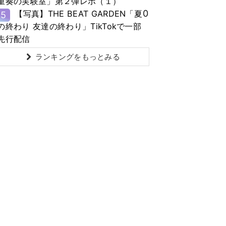
重奏の実験室」第２弾レポ（１）
0
【写真】THE BEAT GARDEN「夏
5
の終わり 友達の終わり」TikTokで一部
先行配信
ランキングをもっとみる