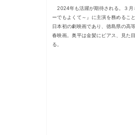
2024年も活躍が期待される。３月
ーでもよくて～』に主演を務めるこ
日本初の劇映画であり、徳島県の高
春映画。奥平は金髪にピアス、見た
る。