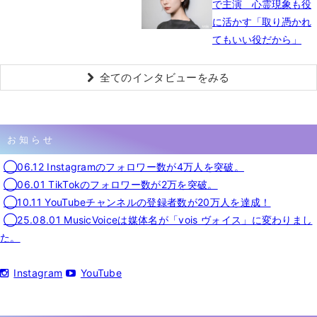
で主演 心霊現象も役
に活かす「取り憑かれ
てもいい役だから」
全てのインタビューをみる
お知らせ
◯06.12 Instagramのフォロワー数が4万人を突破。
◯06.01 TikTokのフォロワー数が2万を突破。
◯10.11 YouTubeチャンネルの登録者数が20万人を達成！
◯25.08.01 MusicVoiceは媒体名が「vois ヴォイス」に変わりまし
た。
Instagram
YouTube