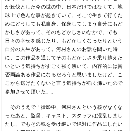
か殺伐とした今の世の中、日本だけではなくて、地
球上で色んな事が起きていて、そこで生きて行くた
めにどうしても私自身、保身してしまう自分にもど
かしさがあって、そのもどかしさのなかで、でも
日々の幸せを感じたり、もどかしくなったりという
自分の人生があって。河村さんのお話を聞いた時
に、この作品を通してそのもどかしさを乗り越えた
いという気持ちがすごく強く沸いて、内容的には賛
否両論ある作品になるだろうと思いましたけど、こ
こから逃げたくないと言う気持ちが強く沸いたので
参加させて頂いた」。
そのうえで「撮影中、河村さんという核がなくな
ったあと、監督、キャスト、スタッフは混乱しまし
たし、でもその魂を受け継いで絶対に作品にしたい