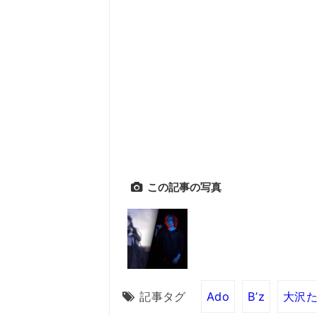
この記事の写真
記事タグ
Ado
B’z
大沢