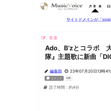
音 楽
サイトドメインが「voi
音楽
Ado、B’zとコラボ
隊』主題歌に新曲「DIG
編集部
23年07月20日13時41
読了時間：約4分