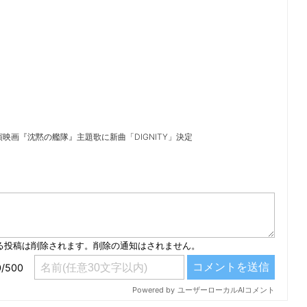
演映画『沈黙の艦隊』主題歌に新曲「DIGNITY」決定
）