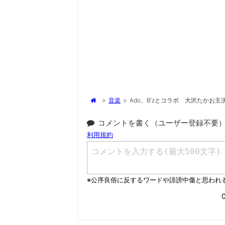
>
音楽
>
Ado、B’zとコラボ 大沢たかお主
コメントを書く（ユーザー登録不要