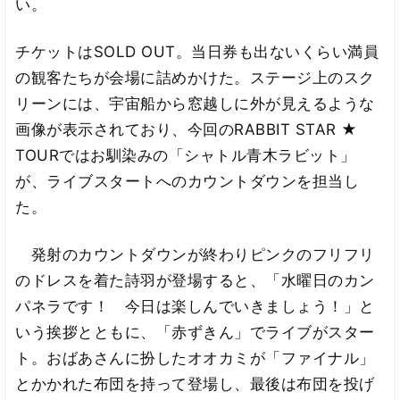
い。
チケットはSOLD OUT。当日券も出ないくらい満員
の観客たちが会場に詰めかけた。ステージ上のスク
リーンには、宇宙船から窓越しに外が見えるような
画像が表示されており、今回のRABBIT STAR ★
TOURではお馴染みの「シャトル青木ラビット」
が、ライブスタートへのカウントダウンを担当し
た。
発射のカウントダウンが終わりピンクのフリフリ
のドレスを着た詩羽が登場すると、「水曜日のカン
パネラです！ 今日は楽しんでいきましょう！」と
いう挨拶とともに、「赤ずきん」でライブがスター
ト。おばあさんに扮したオオカミが「ファイナル」
とかかれた布団を持って登場し、最後は布団を投げ