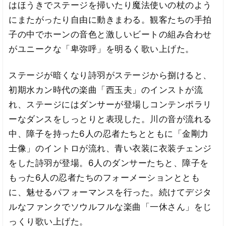
はほうきでステージを掃いたり魔法使いの杖のよう
にまたがったり自由に動きまわる。観客たちの手拍
子の中でホーンの音色と激しいビートの組み合わせ
がユニークな「卑弥呼」を明るく歌い上げた。
ステージが暗くなり詩羽がステージから捌けると、
初期水カン時代の楽曲「西玉夫」のインストが流
れ、ステージにはダンサーが登場しコンテンポラリ
ーなダンスをしっとりと表現した。川の音が流れる
中、障子を持った6人の忍者たちとともに「金剛力
士像」のイントロが流れ、青い衣装に衣装チェンジ
をした詩羽が登場。6人のダンサーたちと、障子を
もった6人の忍者たちのフォーメーションととも
に、魅せるパフォーマンスを行った。続けてデジタ
ルなファンクでソウルフルな楽曲「一休さん」をじ
っくり歌い上げた。