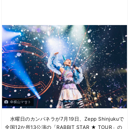
©横山マサト
水曜日のカンパネラが7月19日、Zepp Shinjukuで
全国12か所13公演の「RABBIT STAR ★ TOUR」の