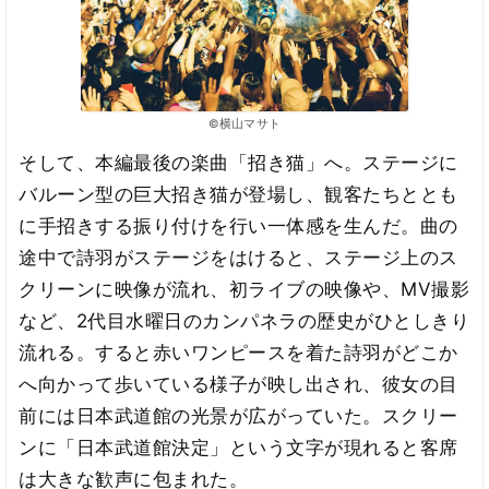
©横山マサト
そして、本編最後の楽曲「招き猫」へ。ステージに
バルーン型の巨大招き猫が登場し、観客たちととも
に手招きする振り付けを行い一体感を生んだ。曲の
途中で詩羽がステージをはけると、ステージ上のス
クリーンに映像が流れ、初ライブの映像や、MV撮影
など、2代目水曜日のカンパネラの歴史がひとしきり
流れる。すると赤いワンピースを着た詩羽がどこか
へ向かって歩いている様子が映し出され、彼女の目
前には日本武道館の光景が広がっていた。スクリー
ンに「日本武道館決定」という文字が現れると客席
は大きな歓声に包まれた。