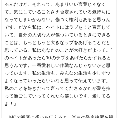
るんだけど、それって、あまりいい言葉じゃなく
て。気にしていることさえ否定されている気持ちに
なってしまいかねない。傷つく権利もあると思うん
です。だから私は、ヘイトにはラブを！と宣言して
いて。自分の大切な人が傷ついているときにできる
ことは、もっともっと大きなラブをあげることだと
思っている。私はあなたのことが大好きだよって。1
のヘイトがあったら10のラブをあげたらかすれると
思うんです。一番愛おしい作戦なんじゃないかと思
っています。私の生活も、みんなの生活も少しずつ
よくなっていったらいいなと思って伝えています。
私のことを好きだって言ってくださるかたが愛を持
って過ごしていってくれたら嬉しいです。愛してる
よ！」
MCで観客に想いを伝えると、楽曲の発声練習を観