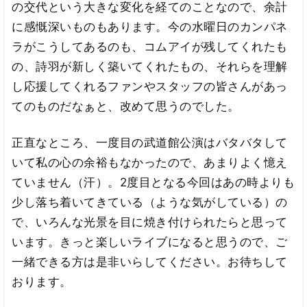
の交代という大きな変化を経てのことなので、余計
に感慨深いものもあります。今の水曜日のカンパネ
ラがこうしてあるのも、コムアイが残してくれたも
の、詩羽が新しく築いてくれたもの、それらを理解
し応援してくれるファンやスタッフの皆さんがあっ
てのものだなぁと、改めて思うのでした。
正直なところ、一度目の武道館公演はバタバタして
いて私の心の余裕もなかったので、あまりよく憶え
ていません（汗）。2度目となる今回はあの時よりも
少し落ち着いてきている（ような気がしている）の
で、いろんな光景を目に焼き付けられたらと思って
います。きっと楽しいライブになると思うので、ご
一緒できる方は是非いらしてください。お待ちして
おります。