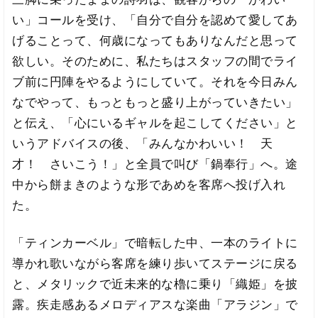
い」コールを受け、「自分で自分を認めて愛してあ
げることって、何歳になってもありなんだと思って
欲しい。そのために、私たちはスタッフの間でライ
ブ前に円陣をやるようにしていて。それを今日みん
なでやって、もっともっと盛り上がっていきたい」
と伝え、「心にいるギャルを起こしてください」と
いうアドバイスの後、「みんなかわいい！ 天
才！ さいこう！」と全員で叫び「鍋奉行」へ。途
中から餅まきのような形であめを客席へ投げ入れ
た。
「ティンカーベル」で暗転した中、一本のライトに
導かれ歌いながら客席を練り歩いてステージに戻る
と、メタリックで近未来的な櫓に乗り「織姫」を披
露。疾走感あるメロディアスな楽曲「アラジン」で