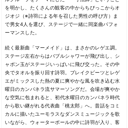
を明かし、たくさんの観客の中からちびっこからオ
ジオジ（※詩羽による年を召した男性の呼び方）ま
で男女4人を選び、ステージで一緒に同楽曲パフォ
ーマンスした。
続く最新曲「マーメイド」は、まさかのレゲエ調。
ステージ左右からはバブルシャワーが飛び出し、シ
ャボン玉がステージいっぱいに飛び交った。その中
央でタオルを振り回す詩羽。ブレイクビーツとレゲ
エがミックスした熱の夏に爽やかな風を吹き込む水
曜日のカンパネラ流サマーソングだ。会場が爽やか
な空気に包まれると、初代水曜日のカンパネラ時代
から歌い継がれる代表曲「桃太郎」へ。昔話をコミ
カルに描いたユーモラスなダンスミュージックを歌
いながら、ウォーターボールの中に詩羽が入り、客