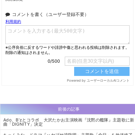
コメントを書く（ユーザー登録不要）
前後の記事
Ado、B’zとコラボ 大沢たかお主演映画『沈黙の艦隊』主題歌に新
曲「DIGNITY」決定
ちゃんみな、ドラマ『ハヤブサ消防団』主題歌「命日」を放送終了