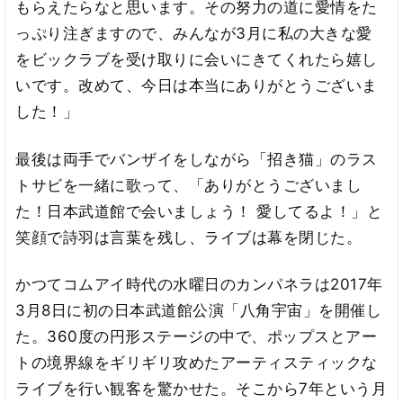
もらえたらなと思います。その努力の道に愛情をた
っぷり注ぎますので、みんなが3月に私の大きな愛
をビックラブを受け取りに会いにきてくれたら嬉し
いです。改めて、今日は本当にありがとうございま
した！」
最後は両手でバンザイをしながら「招き猫」のラス
トサビを一緒に歌って、「ありがとうございまし
た！日本武道館で会いましょう！ 愛してるよ！」と
笑顔で詩羽は言葉を残し、ライブは幕を閉じた。
かつてコムアイ時代の水曜日のカンパネラは2017年
3月8日に初の日本武道館公演「八角宇宙」を開催し
た。360度の円形ステージの中で、ポップスとアー
トの境界線をギリギリ攻めたアーティスティックな
ライブを行い観客を驚かせた。そこから7年という月