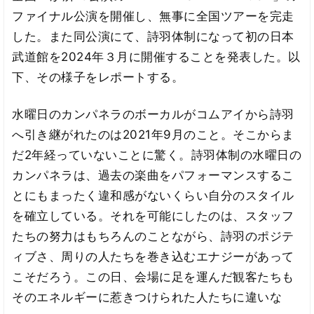
ファイナル公演を開催し、無事に全国ツアーを完走
した。また同公演にて、詩羽体制になって初の日本
武道館を2024年３月に開催することを発表した。以
下、その様子をレポートする。
水曜日のカンパネラのボーカルがコムアイから詩羽
へ引き継がれたのは2021年9月のこと。そこからま
だ2年経っていないことに驚く。詩羽体制の水曜日の
カンパネラは、過去の楽曲をパフォーマンスするこ
とにもまったく違和感がないくらい自分のスタイル
を確立している。それを可能にしたのは、スタッフ
たちの努力はもちろんのことながら、詩羽のポジテ
ィブさ、周りの人たちを巻き込むエナジーがあって
こそだろう。この日、会場に足を運んだ観客たちも
そのエネルギーに惹きつけられた人たちに違いな