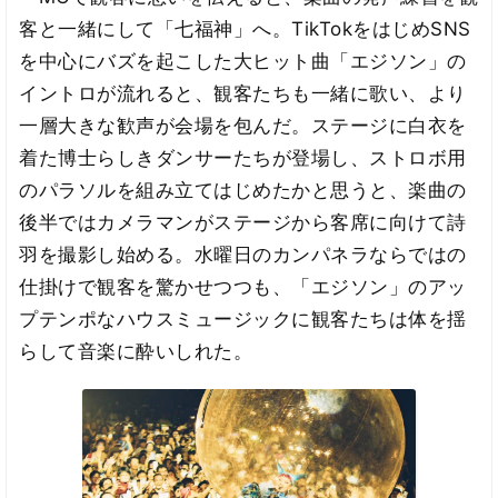
客と一緒にして「七福神」へ。TikTokをはじめSNS
を中心にバズを起こした大ヒット曲「エジソン」の
イントロが流れると、観客たちも一緒に歌い、より
一層大きな歓声が会場を包んだ。ステージに白衣を
着た博士らしきダンサーたちが登場し、ストロボ用
のパラソルを組み立てはじめたかと思うと、楽曲の
後半ではカメラマンがステージから客席に向けて詩
羽を撮影し始める。水曜日のカンパネラならではの
仕掛けで観客を驚かせつつも、「エジソン」のアッ
プテンポなハウスミュージックに観客たちは体を揺
らして音楽に酔いしれた。