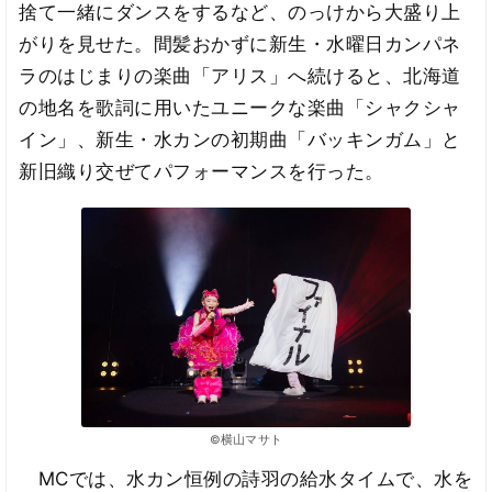
捨て一緒にダンスをするなど、のっけから大盛り上
がりを見せた。間髪おかずに新生・水曜日カンパネ
ラのはじまりの楽曲「アリス」へ続けると、北海道
の地名を歌詞に用いたユニークな楽曲「シャクシャ
イン」、新生・水カンの初期曲「バッキンガム」と
新旧織り交ぜてパフォーマンスを行った。
©横山マサト
MCでは、水カン恒例の詩羽の給水タイムで、水を