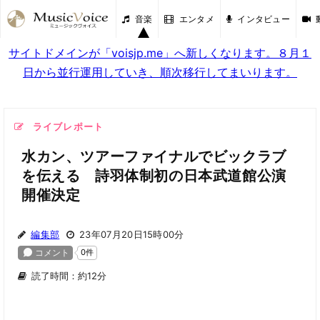
音楽
エンタメ
インタビュー
サイトドメインが「voisjp.me」へ新しくなります。８月１
日から並行運用していき、順次移行してまいります。
ライブレポート
水カン、ツアーファイナルでビックラブ
を伝える 詩羽体制初の日本武道館公演
開催決定
編集部
23年07月20日15時00分
読了時間：約12分