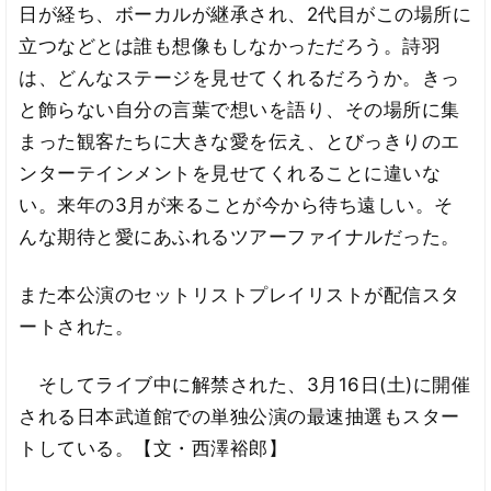
日が経ち、ボーカルが継承され、2代目がこの場所に
立つなどとは誰も想像もしなかっただろう。詩羽
は、どんなステージを見せてくれるだろうか。きっ
と飾らない自分の言葉で想いを語り、その場所に集
まった観客たちに大きな愛を伝え、とびっきりのエ
ンターテインメントを見せてくれることに違いな
い。来年の3月が来ることが今から待ち遠しい。そ
んな期待と愛にあふれるツアーファイナルだった。
また本公演のセットリストプレイリストが配信スタ
ートされた。
そしてライブ中に解禁された、3月16日(土)に開催
される日本武道館での単独公演の最速抽選もスター
トしている。【文・西澤裕郎】