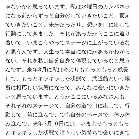
ゃないかと思っています。私は水曜日のカンパネラ
になる前からずっと自分のしていきたいこと、変え
ていきたいこと、未来だったり、想いを口に出して
行動にしてきました。それがあったからここに辿り
着いて、いまこうやってステージに上がっているな
と思うんです。人生って本当になにがあるかわから
ない。それを私は自分自身で体現しているなと思う
んです。来年3月に私は今よりももっともっと成長
して、もっとキラキラした状態で、武道館という場
所に相応しい状態になって、みんなに会いにいきた
いと思っています。どうかここにいるみなさんも、
それぞれのステージで、自分の道で口に出して、行
動して、前に進んで、でも自分のペースで、休み休
み進んで、来年3月16日には、いまよりもっともっ
とキラキラした状態で晴々しい気持ちで会いにきて