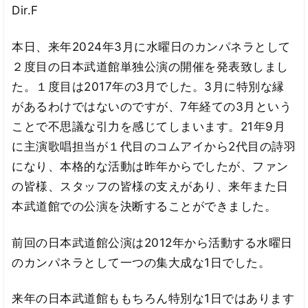
Dir.F
本日、来年2024年3月に水曜日のカンパネラとして
２度目の日本武道館単独公演の開催を発表致しまし
た。１度目は2017年の3月でした。3月に特別な縁
があるわけではないのですが、7年経ての3月という
ことで不思議な引力を感じてしまいます。21年9月
に主演歌唱担当が１代目のコムアイから2代目の詩羽
になり、本格的な活動は昨年からでしたが、ファン
の皆様、スタッフの皆様の支えがあり、来年また日
本武道館での公演を決断することができました。
前回の日本武道館公演は2012年から活動する水曜日
のカンパネラとして一つの集大成な1日でした。
来年の日本武道館ももちろん特別な1日ではあります