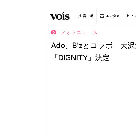
音 楽
エンタメ
イ
フォトニュース
Ado、B’zとコラボ 
「DIGNITY」決定