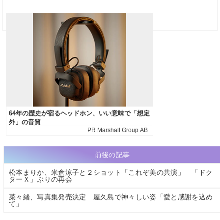
前後の記事
松本まりか、米倉涼子と２ショット「これぞ美の共演」 「ドク
ターＸ」ぶりの再会
菜々緒、写真集発売決定 屋久島で神々しい姿「愛と感謝を込め
て」