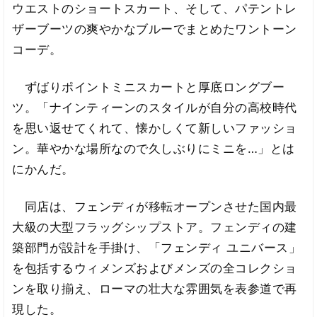
ウエストのショートスカート、そして、パテントレ
ザーブーツの爽やかなブルーでまとめたワントーン
コーデ。
ずばりポイントミニスカートと厚底ロングブー
ツ。「ナインティーンのスタイルが自分の高校時代
を思い返せてくれて、懐かしくて新しいファッショ
ン。華やかな場所なので久しぶりにミニを…」とは
にかんだ。
同店は、フェンディが移転オープンさせた国内最
大級の大型フラッグシップストア。フェンディの建
築部門が設計を手掛け、「フェンディ ユニバース」
を包括するウィメンズおよびメンズの全コレクショ
ンを取り揃え、ローマの壮大な雰囲気を表参道で再
現した。