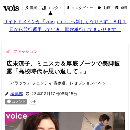
音楽
エンタメ
インタビュー
動画
連載
サイトドメインが「voisjp.me」へ新しくなります。８月１
日から並行運用していき、順次移行してまいります。
ファッション
広末涼子、ミニスカ＆厚底ブーツで美脚披
露「高校時代を思い返して…」
「パラッツォ フェンディ 表参道」レセプションイベント
編集部
23年02月17日08時15分