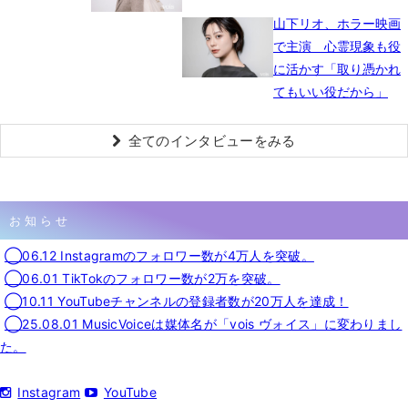
山下リオ、ホラー映画
で主演 心霊現象も役
に活かす「取り憑かれ
てもいい役だから」
全てのインタビューをみる
お知らせ
◯06.12 Instagramのフォロワー数が4万人を突破。
◯06.01 TikTokのフォロワー数が2万を突破。
◯10.11 YouTubeチャンネルの登録者数が20万人を達成！
◯25.08.01 MusicVoiceは媒体名が「vois ヴォイス」に変わりまし
た。
Instagram
YouTube