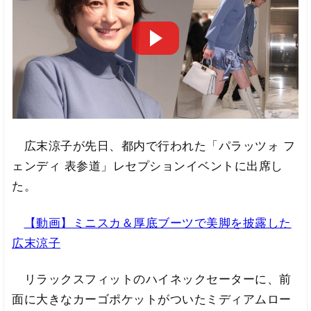
広末涼子が先日、都内で行われた「パラッツォ フ
ェンディ 表参道」レセプションイベントに出席し
た。
【動画】ミニスカ＆厚底ブーツで美脚を披露した
広末涼子
リラックスフィットのハイネックセーターに、前
面に大きなカーゴポケットがついたミディアムロー