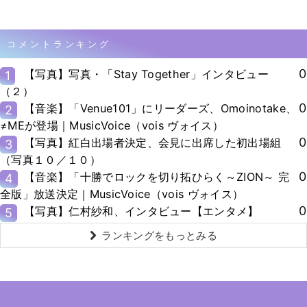
コメントランキング
0
【写真】写真・「Stay Together」インタビュー
1
（２）
0
【音楽】「Venue101」にリーダーズ、Omoinotake、
2
≠MEが登場｜MusicVoice（vois ヴォイス）
0
【写真】紅白出場者決定、会見に出席した初出場組
3
（写真１０／１０）
0
【音楽】「十勝でロックを切り拓ひらく～ZION～ 完
4
全版」放送決定｜MusicVoice（vois ヴォイス）
0
【写真】仁村紗和、インタビュー【エンタメ】
5
ランキングをもっとみる