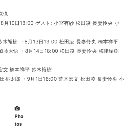
寛也
8月10日18:00 ゲスト: 小宮有紗 松田凌 長妻怜央 小
 鈴木裕樹 ・8月13日13:00 松田凌 長妻怜央 橋本祥平
 加藤大悟 ・8月14日18:00 松田凌 長妻怜央 梅津瑞樹
木宏文 橋本祥平 鈴木裕樹
安田桃太郎 ・9月1日18:00 荒木宏文 松田凌 長妻怜央 小
Pho
tos