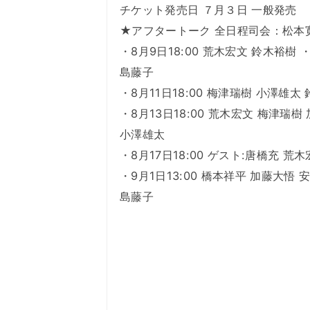
チケット発売日 ７月３日 一般発売
★アフタートーク 全日程司会：松本
・8月9日18:00 荒木宏文 鈴木裕樹 ・
島藤子
・8月11日18:00 梅津瑞樹 小澤雄太
・8月13日18:00 荒木宏文 梅津瑞樹
小澤雄太
・8月17日18:00 ゲスト:唐橋充 荒
・9月1日13:00 橋本祥平 加藤大悟 
島藤子