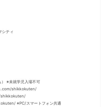
マシティ
込） ※未就学児入場不可
com/shikkokuten/
shikkokuten/
hikkokuten/ ※PC/スマートフォン共通