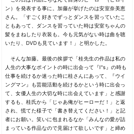
ン）を発表する事に。加藤が挙げたのは安室奈美恵
さん。「すごく好きでずっとダンスを習っていたこ
ともあって、ダンスを習っていた時は安室ちゃんの
髪をまねしたり衣装も。今も元気がない時は曲を聴
いたり、DVDも見ています！」と明かした。
そんな加藤。最後の挨拶で「桂先生の作品は私の
人生の大事なポイントの時に出会って『I"s』の時も
仕事を続けるか迷った時に桂さんにあって、『ウイ
ングマン』も芸能活動を続けるかという時に出会っ
て、女優人生の大切な時に出会えています」と感謝
するも、桂氏から「じゃあ俺がヒーローだ！」と返
され、慌てた様子で「書き替えてください！」と記
者にお願い。笑いに包まれるなか「みんなの愛が詰
まっている作品なので見届けて欲しいです」と締め