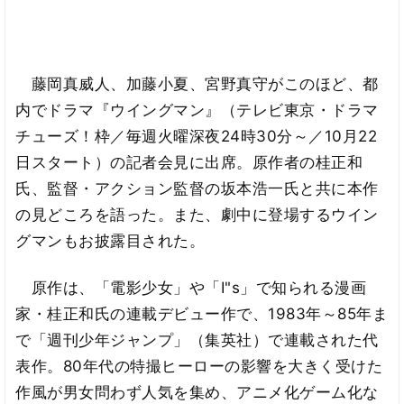
藤岡真威人、加藤小夏、宮野真守がこのほど、都
内でドラマ『ウイングマン』（テレビ東京・ドラマ
チューズ！枠／毎週火曜深夜24時30分～／10月22
日スタート）の記者会見に出席。原作者の桂正和
氏、監督・アクション監督の坂本浩一氏と共に本作
の見どころを語った。また、劇中に登場するウイン
グマンもお披露目された。
原作は、「電影少女」や「I"s」で知られる漫画
家・桂正和氏の連載デビュー作で、1983年～85年ま
で「週刊少年ジャンプ」（集英社）で連載された代
表作。80年代の特撮ヒーローの影響を大きく受けた
作風が男女問わず人気を集め、アニメ化ゲーム化な