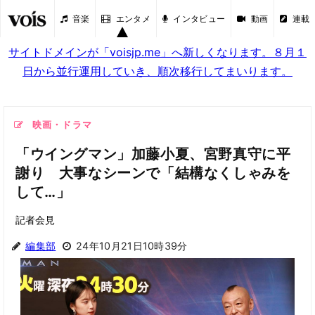
音楽
エンタメ
インタビュー
動画
連載
サイトドメインが「voisjp.me」へ新しくなります。８月１
日から並行運用していき、順次移行してまいります。
映画・ドラマ
「ウイングマン」加藤小夏、宮野真守に平
謝り 大事なシーンで「結構なくしゃみを
して…」
記者会見
編集部
24年10月21日10時39分