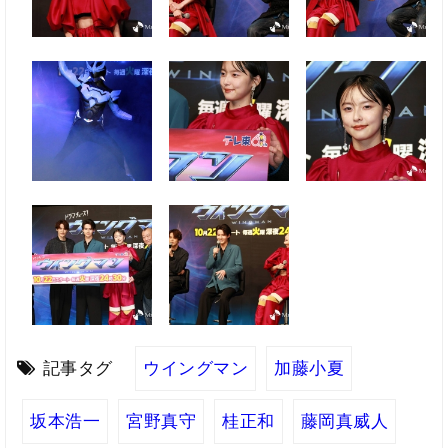
記事タグ
ウイングマン
加藤小夏
坂本浩一
宮野真守
桂正和
藤岡真威人