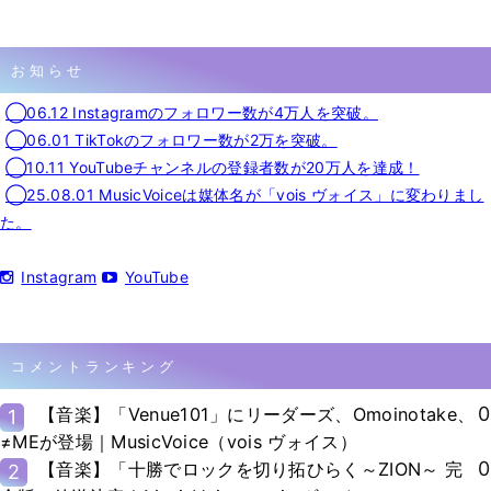
お知らせ
◯06.12 Instagramのフォロワー数が4万人を突破。
◯06.01 TikTokのフォロワー数が2万を突破。
◯10.11 YouTubeチャンネルの登録者数が20万人を達成！
◯25.08.01 MusicVoiceは媒体名が「vois ヴォイス」に変わりまし
た。
Instagram
YouTube
コメントランキング
0
【音楽】「Venue101」にリーダーズ、Omoinotake、
1
≠MEが登場｜MusicVoice（vois ヴォイス）
0
【音楽】「十勝でロックを切り拓ひらく～ZION～ 完
2