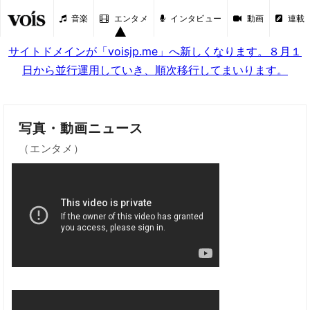
音楽
エンタメ
インタビュー
動画
連載
サイトドメインが「voisjp.me」へ新しくなります。８月１
日から並行運用していき、順次移行してまいります。
写真・動画ニュース
（エンタメ）