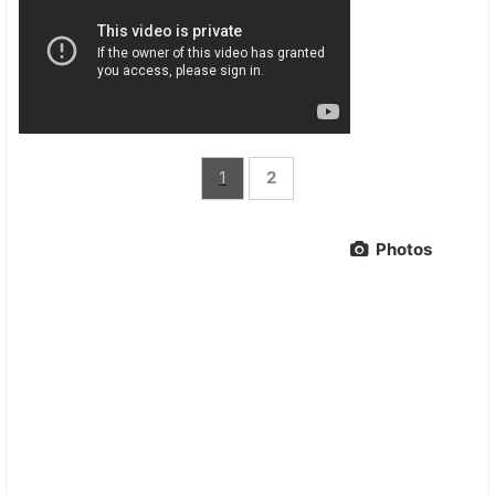
1
2
Photos