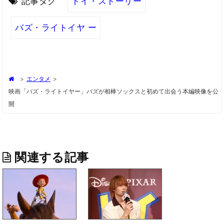
記事タグ
トイ・ストーリー
バズ・ライトイヤ ー
>
エンタメ
>
映画「バズ・ライトイヤー」バズが相棒ソックスと初めて出会う本編映像を公
開
関連する記事