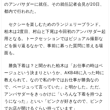
のアンバサダーに就任。その就任記者会見が20日、
都内で行われた。
セクシーを楽しむためのランジェリーブランド。
柏木は2度目、村山と下尾は今回初のアンバサダー起
用となる。トークセッションではビジュアル撮影な
どを振り返るなかで、事前に募った質問に答える場
面も。
勝負下着は？と聞かれた柏木は「お仕事の時はベ
ージュという決まりというか、AKB48に入った時に
教えられて。なので私の中ではお仕事が勝負なの
で、ベージュって言っていた」と明かした。ただ、
アンバサダーをきっかけに「いろんな下着を持つよ
うになった」といい「ピンクが好きなので、ピンク
でお店が開けるぐらい持っています」