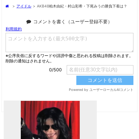
>
アイドル
>
AKB48柏木由紀・村山彩希・下尾みうの勝負下着は？
コメントを書く（ユーザー登録不要）