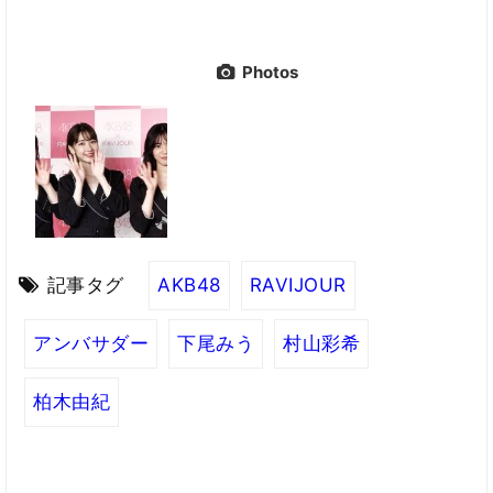
Photos
記事タグ
AKB48
RAVIJOUR
アンバサダー
下尾みう
村山彩希
柏木由紀