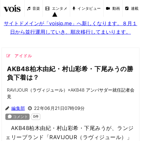
音楽
エンタメ
インタビュー
動画
連載
サイトドメインが「voisjp.me」へ新しくなります。８月１
日から並行運用していき、順次移行してまいります。
アイドル
AKB48柏木由紀・村山彩希・下尾みうの勝
負下着は？
RAVIJOUR（ラヴィジュール）×AKB48 アンバサダー就任記者会
見
編集部
22年06月21日07時09分
AKB48柏木由紀・村山彩希・下尾みうが、ランジ
ェリーブランド「RAVIJOUR（ラヴィジュール）」