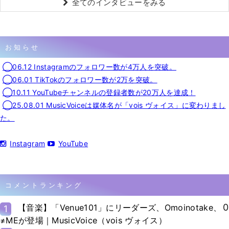
全てのインタビューをみる
お知らせ
◯06.12 Instagramのフォロワー数が4万人を突破。
◯06.01 TikTokのフォロワー数が2万を突破。
◯10.11 YouTubeチャンネルの登録者数が20万人を達成！
◯25.08.01 MusicVoiceは媒体名が「vois ヴォイス」に変わりまし
た。
Instagram
YouTube
コメントランキング
0
【音楽】「Venue101」にリーダーズ、Omoinotake、
1
≠MEが登場｜MusicVoice（vois ヴォイス）