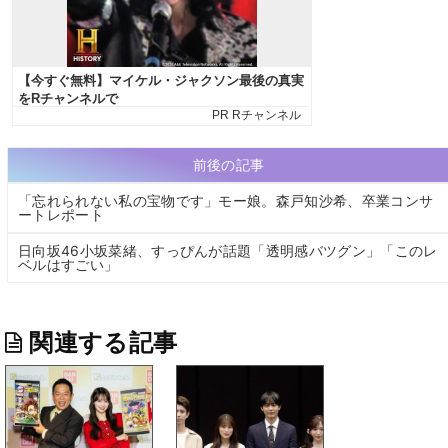
前後の記事
「忘れられない私の宝物です」モー娘。森戸知沙希、卒業コンサ
ートレポート
日向坂46小坂菜緒、すっぴんが話題「透明感バツグン」「このレ
ベルはすごい」
関連する記事